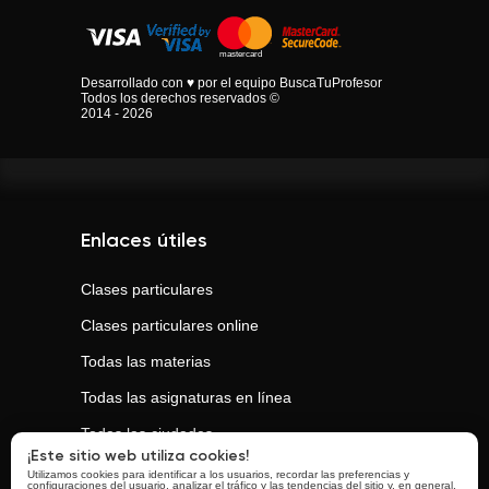
Desarrollado con ♥ por el equipo BuscaTuProfesor
Todos los derechos reservados ©
2014 - 2026
Enlaces útiles
Clases particulares
Clases particulares online
Todas las materias
Todas las asignaturas en línea
Todas las ciudades
¡Este sitio web utiliza cookies!
Utilizamos cookies para identificar a los usuarios, recordar las preferencias y
configuraciones del usuario, analizar el tráfico y las tendencias del sitio y, en general,