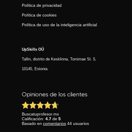
Política de privacidad
Política de cookies
Política de uso de la inteligencia artificial
UpSkills OÜ
Tallin, distrito de Kesklinna, Tornimаe St. 5,
10145, Estonia
Opiniones de los clientes
Buscatuprofesor.mx
Calificación:
4.7
de
5
Basado en
comentarios
44
usuarios