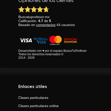
Opiniones de los clientes
Buscatuprofesor.mx
Calificación:
4.7
de
5
Basado en
comentarios
44
usuarios
Desarrollado con ♥ por el equipo BuscaTuProfesor
Todos los derechos reservados ©
2014 - 2026
Enlaces útiles
Clases particulares
Clases particulares online