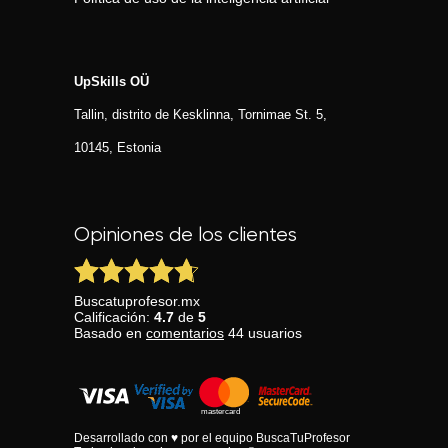
UpSkills OÜ
Tallin, distrito de Kesklinna, Tornimаe St. 5,
10145, Estonia
Opiniones de los clientes
Buscatuprofesor.mx
Calificación:
4.7
de
5
Basado en
comentarios
44
usuarios
Desarrollado con ♥ por el equipo BuscaTuProfesor