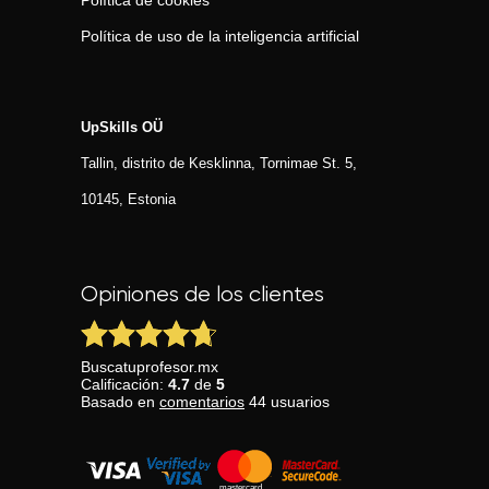
Política de cookies
Política de uso de la inteligencia artificial
UpSkills OÜ
Tallin, distrito de Kesklinna, Tornimаe St. 5,
10145, Estonia
Opiniones de los clientes
Buscatuprofesor.mx
Calificación:
4.7
de
5
Basado en
comentarios
44
usuarios