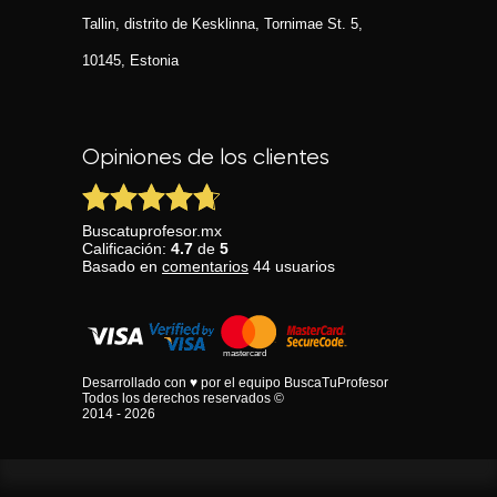
Tallin, distrito de Kesklinna, Tornimаe St. 5,
10145, Estonia
Opiniones de los clientes
Buscatuprofesor.mx
Calificación:
4.7
de
5
Basado en
comentarios
44
usuarios
Desarrollado con ♥ por el equipo BuscaTuProfesor
Todos los derechos reservados ©
2014 - 2026