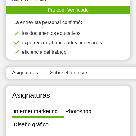
12:00
Profesor Verificado
14:00
La entrevista personal confirmó:
14:30
los documentos educativos
experiencia y habilidades necesarias
15:00
eficiencia del trabajo
15:30
16:00
Asignaturas
Sobre el profesor
Asignaturas
Internet marketing
Photoshop
Diseño gráfico