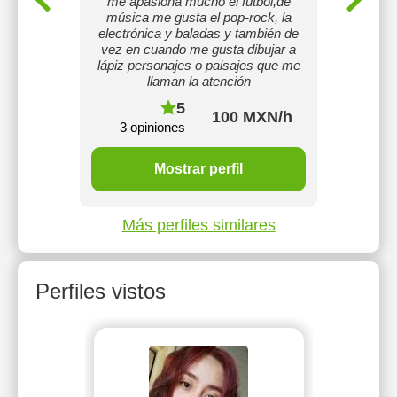
me apasiona mucho el futbol,de
música me gusta el pop-rock, la
electrónica y baladas y también de
vez en cuando me gusta dibujar a
lápiz personajes o paisajes que me
llaman la atención
5
100 MXN/h
3 opiniones
Mostrar perfil
Más perfiles similares
Perfiles vistos