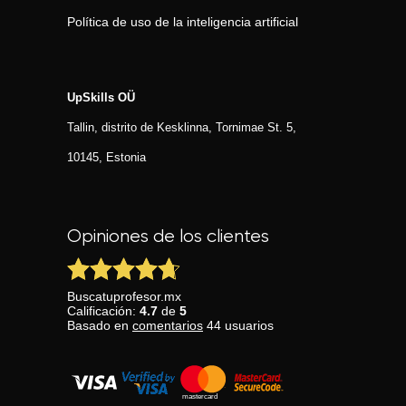
Política de uso de la inteligencia artificial
UpSkills OÜ
Tallin, distrito de Kesklinna, Tornimаe St. 5,
10145, Estonia
Opiniones de los clientes
Buscatuprofesor.mx
Calificación:
4.7
de
5
Basado en
comentarios
44
usuarios