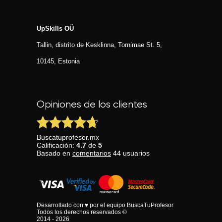
UpSkills OÜ
Tallin, distrito de Kesklinna, Tornimаe St. 5,
10145, Estonia
Opiniones de los clientes
Buscatuprofesor.mx
Calificación:
4.7
de
5
Basado en
comentarios
44
usuarios
Desarrollado con ♥ por el equipo BuscaTuProfesor
Todos los derechos reservados ©
2014 - 2026