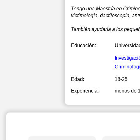
Tengo una Maestría en Criminol
victimología, dactiloscopia, ant
También ayudaría a los pequeño
Educación:
Universida
Investigaci
Criminolog
Edad:
18-25
Experiencia:
menos de 