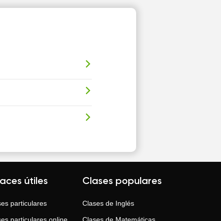
laces útiles
Clases populares
es particulares
Clases de
Inglés
es particulares online
Clases de
Matemáticas