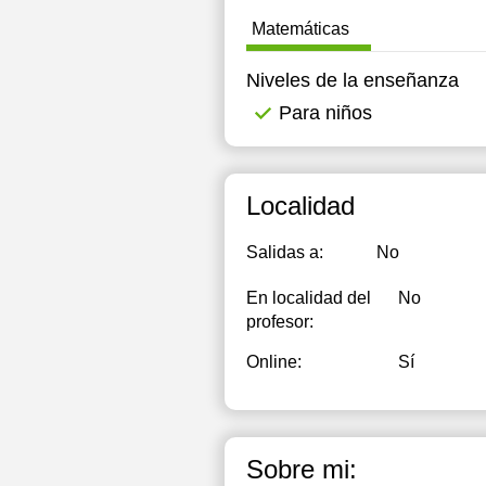
Matemáticas
Niveles de la enseñanza
Para niños
Localidad
Salidas a:
No
En localidad del
No
profesor:
Online:
Sí
Sobre mi: