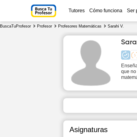
Tutores
Cómo funciona
Ser 
BuscaTuProfesor
Profesor
Profesores Matemáticas
Sarahi V.
Sara
Enseña
que no
Fr
matemá
7
Asignaturas