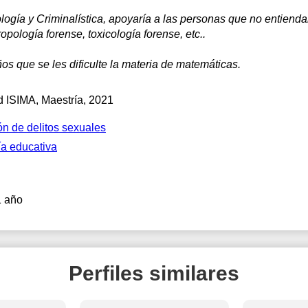
ogía y Criminalística, apoyaría a las personas que no entiend
ropología forense, toxicología forense, etc..
s que se les dificulte la materia de matemáticas.
d ISIMA
, Maestría, 2021
ón de delitos sexuales
ía educativa
1 año
Perfiles similares