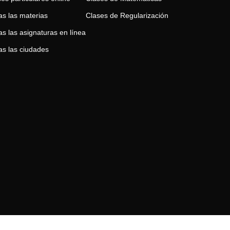
as las materias
Clases de
Regularización
s las asignaturas en línea
as las ciudades