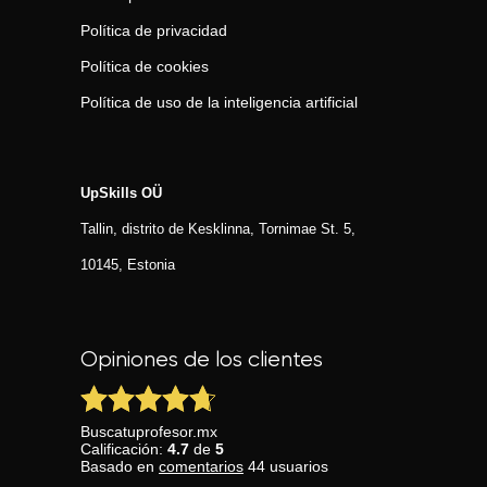
Política de privacidad
Política de cookies
Política de uso de la inteligencia artificial
UpSkills OÜ
Tallin, distrito de Kesklinna, Tornimаe St. 5,
10145, Estonia
Opiniones de los clientes
Buscatuprofesor.mx
Calificación:
4.7
de
5
Basado en
comentarios
44
usuarios