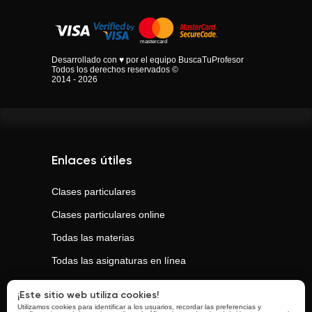
Desarrollado con ♥ por el equipo BuscaTuProfesor
Todos los derechos reservados ©
2014 - 2026
Enlaces útiles
Clases particulares
Clases particulares online
Todas las materias
Todas las asignaturas en línea
Todas las ciudades
¡Este sitio web utiliza cookies!
Utilizamos cookies para identificar a los usuarios, recordar las preferencias y