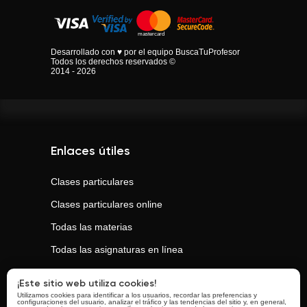
Desarrollado con ♥ por el equipo BuscaTuProfesor
Todos los derechos reservados ©
2014 - 2026
Enlaces útiles
Clases particulares
Clases particulares online
Todas las materias
Todas las asignaturas en línea
Todas las ciudades
¡Este sitio web utiliza cookies!
Utilizamos cookies para identificar a los usuarios, recordar las preferencias y
configuraciones del usuario, analizar el tráfico y las tendencias del sitio y, en general,