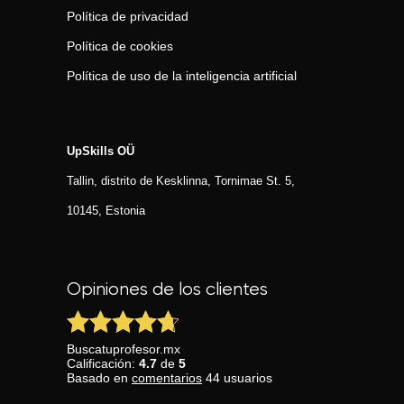
Política de privacidad
Política de cookies
Política de uso de la inteligencia artificial
UpSkills OÜ
Tallin, distrito de Kesklinna, Tornimаe St. 5,
10145, Estonia
Opiniones de los clientes
Buscatuprofesor.mx
Calificación:
4.7
de
5
Basado en
comentarios
44
usuarios