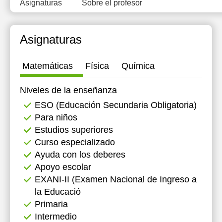
Asignaturas
Sobre el profesor
12:00
12:30
Asignaturas
13:00
Matemáticas
Física
Química
13:30
14:00
Niveles de la enseñanza
ESO (Educación Secundaria Obligatoria)
Para niños
Estudios superiores
Curso especializado
Ayuda con los deberes
Apoyo escolar
EXANI-II (Examen Nacional de Ingreso a
la Educació
Primaria
Intermedio