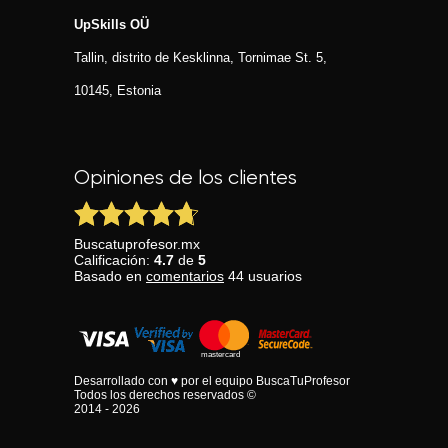
UpSkills OÜ
Tallin, distrito de Kesklinna, Tornimаe St. 5,
10145, Estonia
Opiniones de los clientes
Buscatuprofesor.mx
Calificación:
4.7
de
5
Basado en
comentarios
44
usuarios
Desarrollado con ♥ por el equipo BuscaTuProfesor
Todos los derechos reservados ©
2014 - 2026