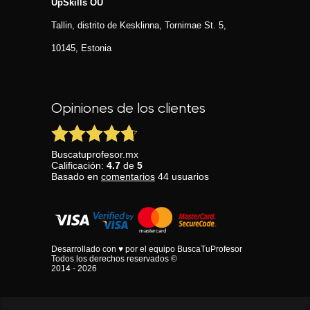
UpSkills OÜ
Tallin, distrito de Kesklinna, Tornimаe St. 5,
10145, Estonia
Opiniones de los clientes
Buscatuprofesor.mx
Calificación:
4.7
de
5
Basado en
comentarios
44
usuarios
Desarrollado con ♥ por el equipo BuscaTuProfesor
Todos los derechos reservados ©
2014 - 2026