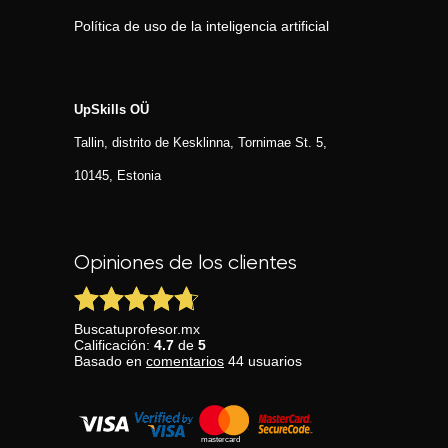
Política de uso de la inteligencia artificial
UpSkills OÜ
Tallin, distrito de Kesklinna, Tornimаe St. 5,
10145, Estonia
Opiniones de los clientes
Buscatuprofesor.mx
Calificación:
4.7
de
5
Basado en
comentarios
44
usuarios