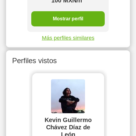
100 MXN/h
Mostrar perfil
Más perfiles similares
Perfiles vistos
Kevin Guillermo
Chávez Díaz de
León