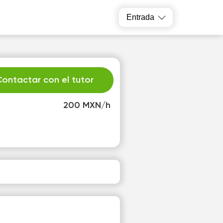
Entrada
ontactar con el tutor
200 MXN/h
r
Sa
4
15