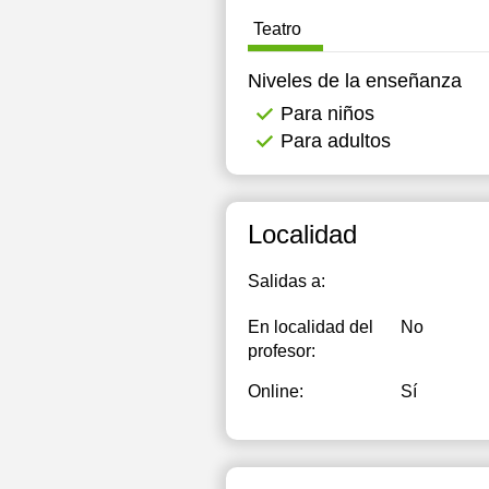
Teatro
Niveles de la enseñanza
Para niños
Para adultos
Localidad
Salidas a:
En localidad del
No
profesor:
Online:
Sí