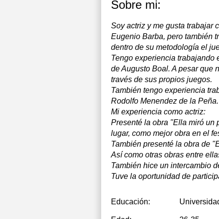
Sobre mi:
Soy actriz y me gusta trabajar 
Eugenio Barba, pero también tr
dentro de su metodología el jue
Tengo experiencia trabajando 
de Augusto Boal. A pesar que 
través de sus propios juegos.
También tengo experiencia trab
Rodolfo Menendez de la Peña.
Mi experiencia como actriz:
Presenté la obra "Ella miró un
lugar, como mejor obra en el fes
También presenté la obra de "E
Así como otras obras entre ella
También hice un intercambio d
Tuve la oportunidad de partici
Educación:
Universida