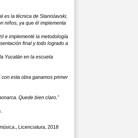
l es la técnica de Stanislavski,
on niños, ya que él implementa
il e implementé la metodología
ntación final y todo logrado a
da Yucatán en la escuela
a" con esta obra ganamos primer
 monarca. Quede bien claro."
.
música.
, Licenciatura, 2018