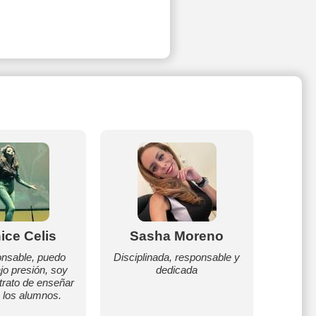
ice Celis
Sasha Moreno
nsable, puedo
Disciplinada, responsable y
ajo presión, soy
dedicada
trato de enseñar
a los alumnos.