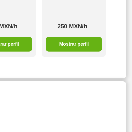
 MXN/h
250 MXN/h
ar perfil
Mostrar perfil