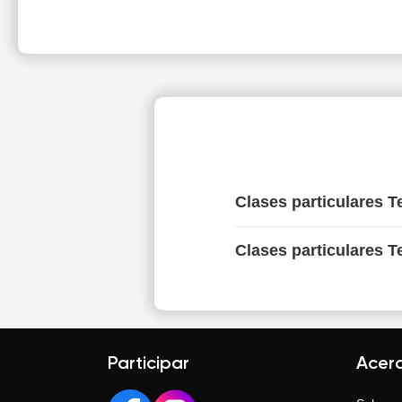
Clases particulares T
Clases particulares T
Participar
Acer