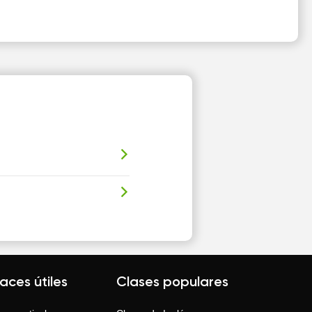
laces útiles
Clases populares