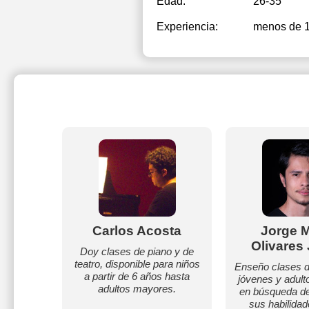
Edad:
26-35
Experiencia:
menos de 
Carlos Acosta
Jorge M
Olivares
Doy clases de piano y de
teatro, disponible para niños
Enseño clases d
a partir de 6 años hasta
jóvenes y adult
adultos mayores.
en búsqueda de
sus habilidad