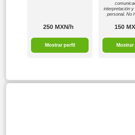
comunicac
interpretación y 
personal. No h
250 MXN/h
150 MX
Mostrar perfil
Mostrar 