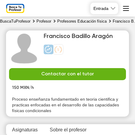
Entrada
BuscaTuProfesor
Profesor
Profesores Educación física
Francisco B.
Francisco Badillo Aragón
Sa
Su
Mo
Tu
Contactar con el tutor
8
9
10
11
150 MXN/h
Proceso enseñanza fundamentado en teoria cientifica y
practicas enfocadas en el desarrollo de las capacidades
físicas condicionales
Asignaturas
Sobre el profesor