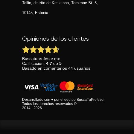
Tallin, distrito de Kesklinna, Tornimаe St. 5,
10145, Estonia
Opiniones de los clientes
Buscatuprofesor.mx
Calificación:
4.7
de
5
Basado en
comentarios
44
usuarios
Desarrollado con ♥ por el equipo BuscaTuProfesor
Todos los derechos reservados ©
2014 - 2026