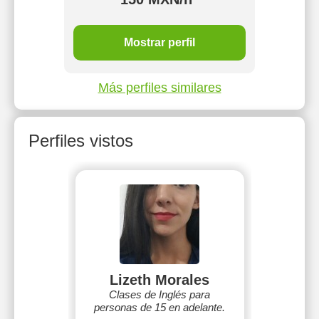
MXN/h
1 o
Mostrar perfil
Más perfiles similares
Perfiles vistos
Lizeth Morales
Clases de Inglés para
personas de 15 en adelante.