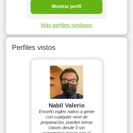
Mostrar perfil
Más perfiles similares
Perfiles vistos
Nabil Valerio
Enseño inglés nativo a gente
con cualquier nivel de
preparación, pueden tomar
clases desde 0 sin
experiencia previa con el