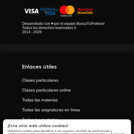
Desarrollado con ♥ por el equipo BuscaTuProfesor
Todos los derechos reservados ©
2014 - 2026
Enlaces útiles
Clases particulares
Clases particulares online
Todas las materias
Todas las asignaturas en línea
Todas las ciudades
¡Este sitio web utiliza cookies!
Utilizamos cookies para identificar a los usuarios, recordar las preferencias y
configuraciones del usuario, analizar el tráfico y las tendencias del sitio y, en general,