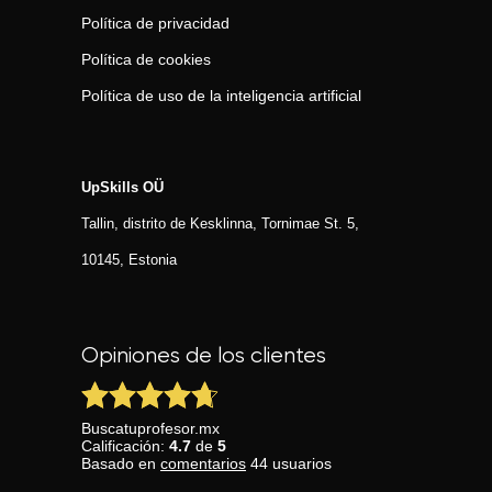
Política de privacidad
Política de cookies
Política de uso de la inteligencia artificial
UpSkills OÜ
Tallin, distrito de Kesklinna, Tornimаe St. 5,
10145, Estonia
Opiniones de los clientes
Buscatuprofesor.mx
Calificación:
4.7
de
5
Basado en
comentarios
44
usuarios