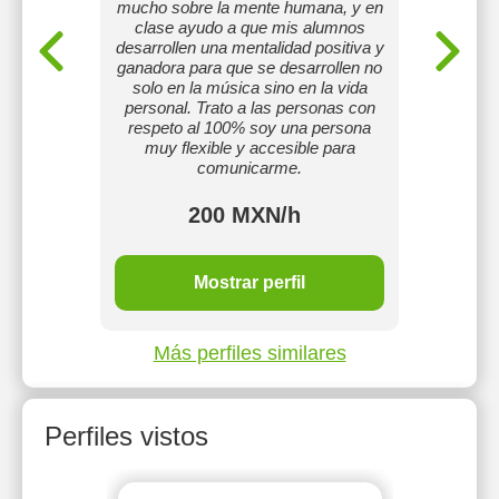
mucho sobre la mente humana, y en
mi pro
clase ayudo a que mis alumnos
método
desarrollen una mentalidad positiva y
Ayudan
ganadora para que se desarrollen no
sus pr
solo en la música sino en la vida
personal. Trato a las personas con
respeto al 100% soy una persona
muy flexible y accesible para
comunicarme.
200 MXN/h
Mostrar perfil
Más perfiles similares
Perfiles vistos