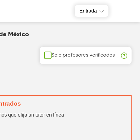
Entrada
 de México
Solo profesores verificados
ntrados
os que elija un tutor en línea