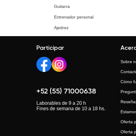
Guitarra
Entrenador personal
Ajedrez
Participar
Acer
Sobre n
Contact
Cómo f
+52 (55) 71000638
Pregunt
Reseña
Laborables de 9 a 20 h
Fines de semana de 10 a 18 hs.
Estamos
Oferta p
Oferta 