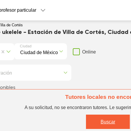
profesor particular
illa de Cortés
 ukelele - Estación de Villa de Cortés, Ciudad
Ciudad
Online
ración
onibles
Tutores locales no enco
A su solicitud, no se encontraron tutores. Le sugerim
Buscar