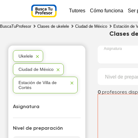
Tutores
Cómo funciona
Ser 
BuscaTuProfesor
Clases de ukelele
Ciudad de México
Estación de V
Clases de
Asignatura
Ukelele
Ciudad de México
Nivel de prepa
Estación de Villa de
Cortés
0
profesores disp
Asignatura
Nivel de preparación