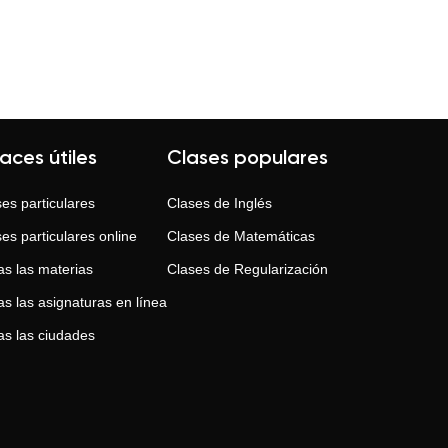
laces útiles
Clases populares
es particulares
Clases de
Inglés
es particulares online
Clases de
Matemáticas
as las materias
Clases de
Regularización
s las asignaturas en línea
as las ciudades