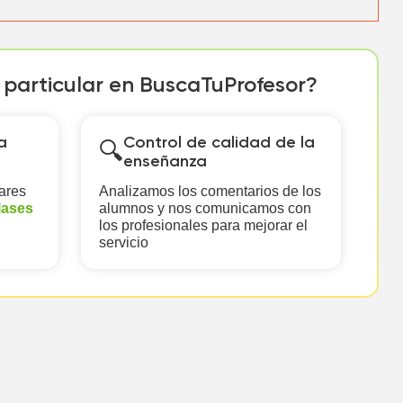
r particular en BuscaTuProfesor?
a
Control de calidad de la
🔍
enseñanza
ares
Analizamos los comentarios de los
lases
alumnos y nos comunicamos con
los profesionales para mejorar el
servicio