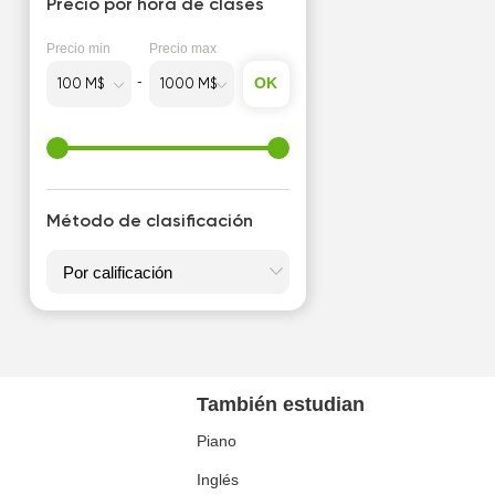
Precio por hora de clases
Precio min
Precio max
OK
Método de clasificación
También estudian
Piano
Inglés