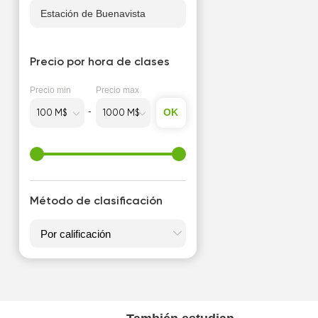
Estación de Buenavista
Precio por hora de clases
Precio min
Precio max
OK
Método de clasificación