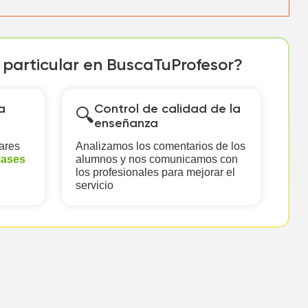
r particular en BuscaTuProfesor?
a
Control de calidad de la
🔍
enseñanza
ares
Analizamos los comentarios de los
lases
alumnos y nos comunicamos con
los profesionales para mejorar el
servicio