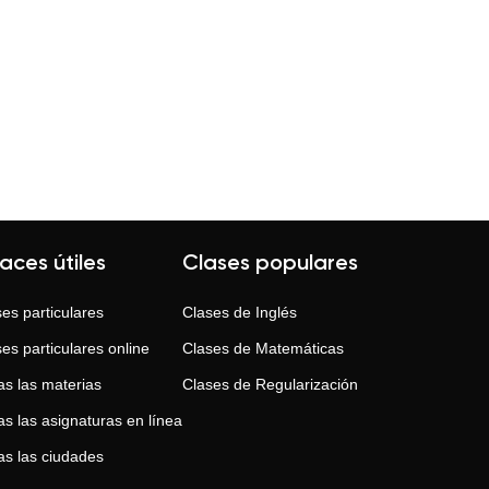
laces útiles
Clases populares
es particulares
Clases de
Inglés
es particulares online
Clases de
Matemáticas
as las materias
Clases de
Regularización
s las asignaturas en línea
as las ciudades