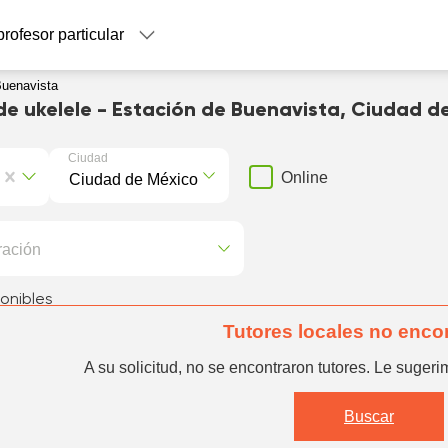
profesor particular
Buenavista
de ukelele - Estación de Buenavista, Ciudad d
Ciudad
Online
ración
onibles
Tutores locales no enco
A su solicitud, no se encontraron tutores. Le sugerim
Buscar