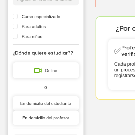
Curso especializado
Para adultos
¿Por 
Para niños
Profe
✅
¿Dónde quiere estudiar??
verif
Cada prof
un proces
Online
registrars
o
En domicilio del estudiante
En domicilio del profesor