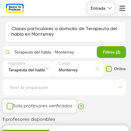
Entrada
Clases particulares a domicilio de Terapeuta del
habla en Monterrey
Terapeuta del habla - Monterrey
Filtros (2)
Asignatura
Ciudad
Online
Nivel de preparación
Solo profesores verificados
1
profesores disponibles