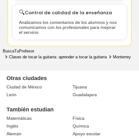
🔍
Control de calidad de la enseñanza
Analizamos los comentarios de los alumnos y nos
comunicamos con los profesionales para mejorar
el servicio
BuscaTuProfesor
Clases de tocar la guitarra: aprender a tocar la guitarra
Monterrey
Otras ciudades
Ciudad de México
Tijuana
León
Guadalajara
También estudian
Matemáticas
Física
Inglés
Química
Alemán
Apoyo escolar