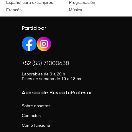
Español para extranjeros
Programación
Francés
Música
Participar
+52 (55) 71000638
Laborables de 9 a 20 h
Fines de semana de 10 a 18 hs.
Acerca de BuscaTuProfesor
Sobre nosotros
Contactos
Cómo funciona