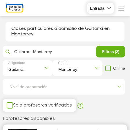
Entrada
Clases particulares a domicilio de Guitarra en
Monterrey
Guitarra - Monterrey
Filtros (2)
Asignatura
Ciudad
Online
Nivel de preparación
Solo profesores verificados
1
profesores disponibles