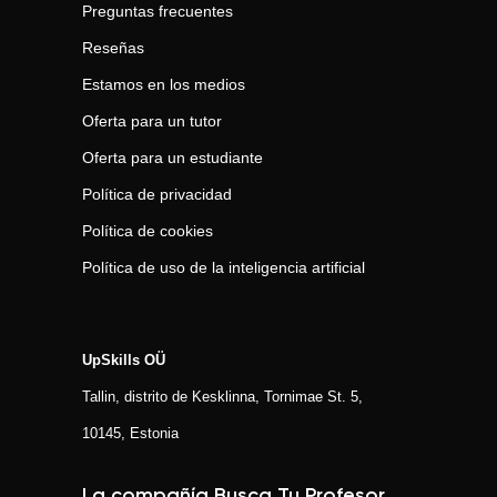
Preguntas frecuentes
Reseñas
Estamos en los medios
Oferta para un tutor
Oferta para un estudiante
Política de privacidad
Política de cookies
Política de uso de la inteligencia artificial
UpSkills OÜ
Tallin, distrito de Kesklinna, Tornimаe St. 5,
10145, Estonia
La compañía Busca Tu Profesor