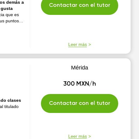
los demás a
Contactar con el tutor
 gusta
cia que es
sus puntos
nera de
Leer más
Mérida
300 MXN/h
ndo clases
Contactar con el tutor
l titulado
Leer más