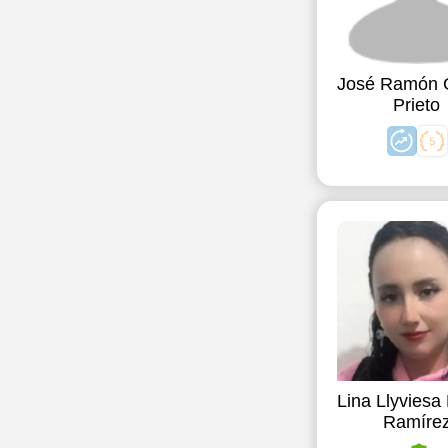
José Ramón 
Prieto
Lina Llyviesa
Ramíre