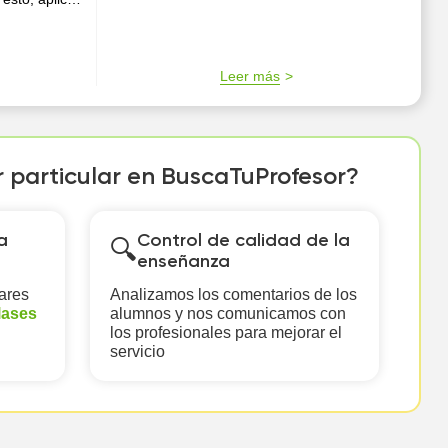
l/ella la
nces.
Leer más
r particular en BuscaTuProfesor?
a
Control de calidad de la
🔍
enseñanza
ares
Analizamos los comentarios de los
lases
alumnos y nos comunicamos con
los profesionales para mejorar el
servicio