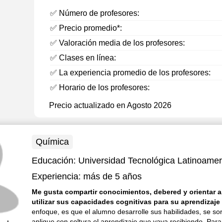
✅ Número de profesores:
✅ Precio promedio*:
✅ Valoración media de los profesores:
✅ Clases en línea:
✅ La experiencia promedio de los profesores:
✅ Horario de los profesores:
Precio actualizado en Agosto 2026
Química
Educación:
Universidad Tecnológica Latinoamer
Experiencia:
más de 5 años
Me gusta compartir conocimientos, debered y orientar a
utilizar sus capacidades cognitivas para su aprendizaje 
enfoque, es que el alumno desarrolle sus habilidades, se so
aplique con soltura el aprendizaje que vaya recibiendo. Para 