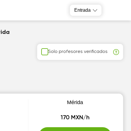
Entrada
rida
Solo profesores verificados
Mérida
170 MXN/h