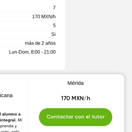
7
170 MXN/h
5
Si
más de 2 años
Lun-Dom, 8:00 - 21:00
Mérida
icana
170 MXN/h
l alumno a
Contactar con el tutor
integral.
Mi
rprenda y
esto, aplico