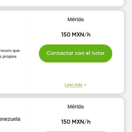
Mérida
150 MXN/h
rocuro que
Contactar con el tutor
s propios
Leer más
Mérida
Venezuela
150 MXN/h