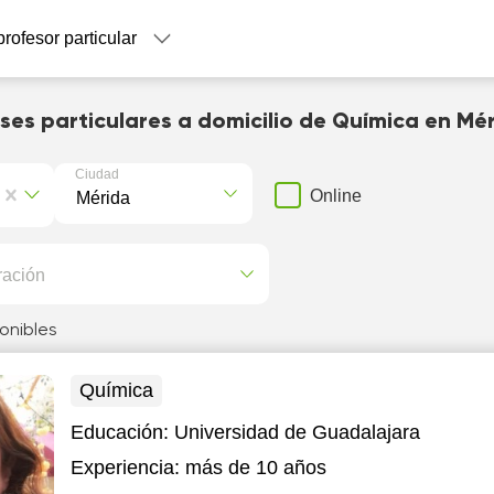
profesor particular
ses particulares a domicilio de Química en Mé
Ciudad
Online
ración
onibles
Química
Educación:
Universidad de Guadalajara
Experiencia:
más de 10 años