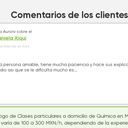
Comentarios de los clientes
ta Aurora
sobre el
niela Xiqui
ce más de un mes
a persona amable, tiene mucha paciencia y hace sus explicac
io asi que se le dificulta mucho es...
logo de Clases particulares a domicilio de Química en M
s varía de 100 a 300 MXN/h, dependiendo de la experienc