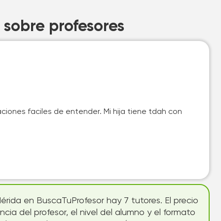
 sobre profesores
iones faciles de entender. Mi hija tiene tdah con
érida en BuscaTuProfesor hay 7 tutores. El precio
ia del profesor, el nivel del alumno y el formato