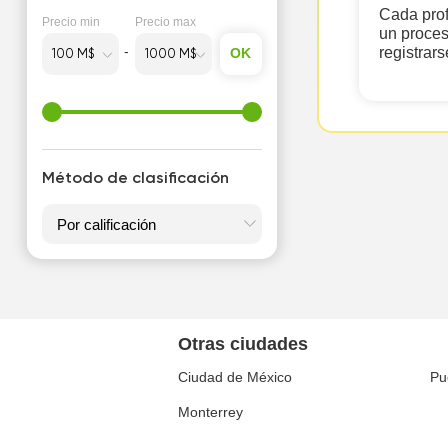
Cada prof
Precio min
Precio max
un proces
registrars
OK
Método de clasificación
Otras ciudades
Ciudad de México
Pu
Monterrey