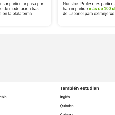
esor particular pasa por
Nuestros Profesores particul
o de moderación tras
han impartido
más de 100 c
e en la plataforma
de Español para extranjeros
También estudian
ebla
Inglés
Química
Guitarra