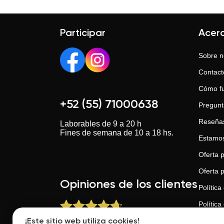
Participar
Acer
Sobre n
Contact
Cómo f
+52 (55) 71000638
Pregunt
Reseña
Laborables de 9 a 20 h
Fines de semana de 10 a 18 hs.
Estamos
Oferta p
Oferta 
Opiniones de los clientes
Política
Política
Política 
¡Este sitio web utiliza cookies!
Buscatuprofesor.mx