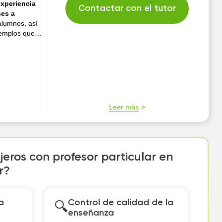
experiencia
Contactar con el tutor
ses a
alumnos, así
jemplos que
Leer más
jeros con profesor particular en
r?
a
Control de calidad de la
🔍
enseñanza