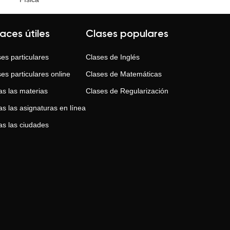
laces útiles
Clases populares
es particulares
Clases de
Inglés
es particulares online
Clases de
Matemáticas
as las materias
Clases de
Regularización
s las asignaturas en línea
as las ciudades