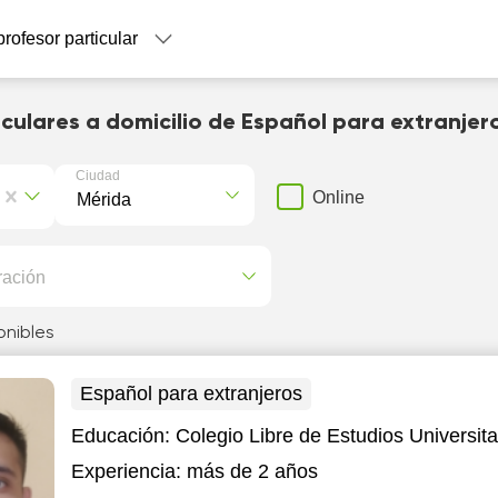
profesor particular
iculares a domicilio de Español para extranjer
Ciudad
Online
ración
onibles
Español para extranjeros
Educación:
Colegio Libre de Estudios Universita
Experiencia:
más de 2 años