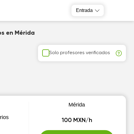
Entrada
os en Mérida
Solo profesores verificados
Mérida
rios
100 MXN/h