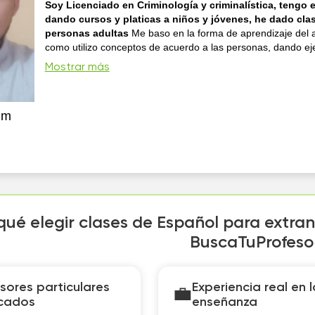
Soy Licenciado en Criminología y criminalística, tengo 
dando cursos y platicas a niños y jóvenes, he dado cla
personas adultas
Me baso en la forma de aprendizaje del 
como utilizo conceptos de acuerdo a las personas, dando e
sean fáciles de entender
Mostrar más
im
qué elegir clases de Español para extran
BuscaTuProfeso
sores particulares
Experiencia real en l
💼
icados
enseñanza