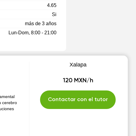
4.65
Si
más de 3 años
Lun-Dom, 8:00 - 21:00
Xalapa
120 MXN/h
damental
Contactar con el tutor
u cerebro
luciones