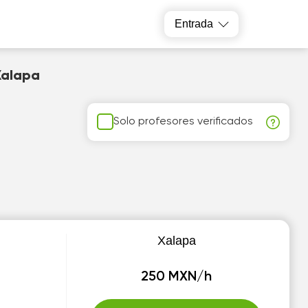
Entrada
Xalapa
Solo profesores verificados
Xalapa
250 MXN/h