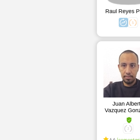
Raul Reyes P
Juan Alber
Vazquez Gonz