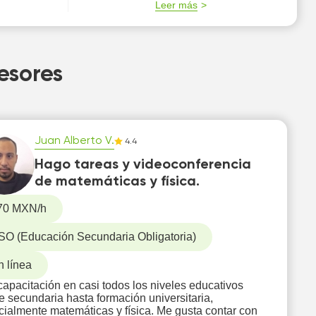
Leer más
esores
Juan Alberto V.
4.4
Hago tareas y videoconferencia
de matemáticas y física.
70 MXN/h
SO (Educación Secundaria Obligatoria)
n línea
apacitación en casi todos los niveles educativos
 secundaria hasta formación universitaria,
ialmente matemáticas y física. Me gusta contar con