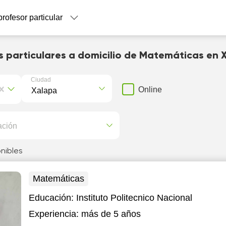
profesor particular
s particulares a domicilio de Matemáticas en 
Ciudad
Online
ación
nibles
Matemáticas
Educación:
Instituto Politecnico Nacional
Experiencia:
más de 5 años