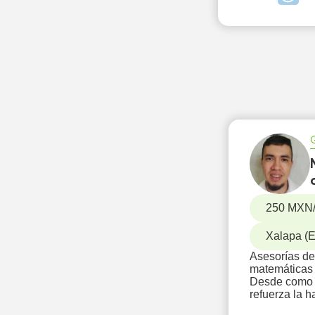
250 MXN
Xalapa (En
Asesorías de
matemáticas 
Desde como r
refuerza la 