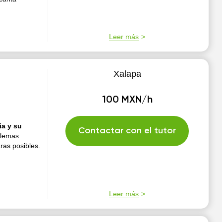
Leer más
Xalapa
100 MXN/h
ia y su
Contactar con el tutor
blemas.
ras posibles.
Leer más