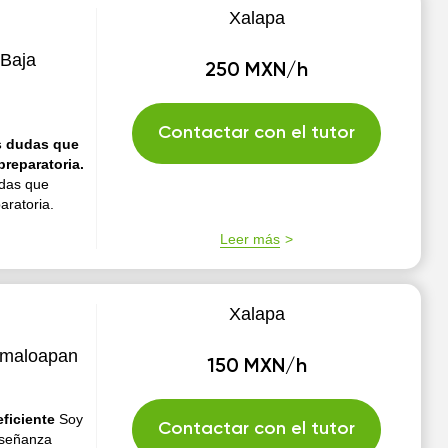
Xalapa
 Baja
250 MXN/h
Contactar con el tutor
s dudas que
reparatoria.
udas que
aratoria.
Leer más
Xalapa
samaloapan
150 MXN/h
eficiente
Soy
Contactar con el tutor
nseñanza