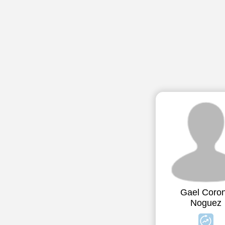
Gael Coro
Noguez