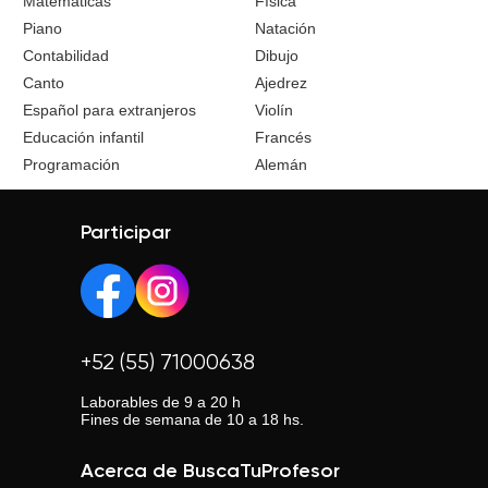
Matemáticas
Física
Piano
Natación
Contabilidad
Dibujo
Canto
Ajedrez
Español para extranjeros
Violín
Educación infantil
Francés
Programación
Alemán
Participar
+52 (55) 71000638
Laborables de 9 a 20 h
Fines de semana de 10 a 18 hs.
Acerca de BuscaTuProfesor