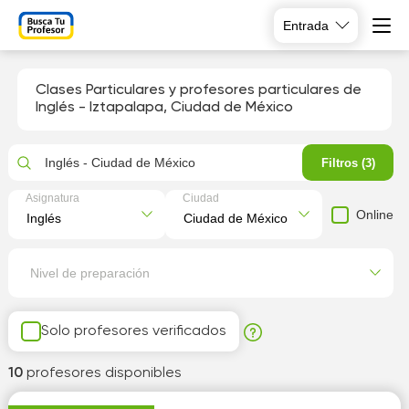
Entrada
Clases Particulares y profesores particulares de
Inglés - Iztapalapa, Ciudad de México
Inglés - Ciudad de México
Filtros (3)
Asignatura
Ciudad
Online
Nivel de preparación
Solo profesores verificados
10
profesores disponibles