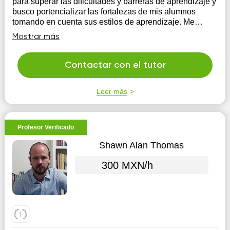
para superar las dificultades y barreras de aprendizaje y
busco portencializar las fortalezas de mis alumnos
tomando en cuenta sus estilos de aprendizaje. Me
apasiona trabajar con mis alumnos y descubrir el mundo
Mostrar más
con ellos.
Contactar con el tutor
Leer más
Profesor Verificado
Shawn Alan Thomas
300 MXN/h