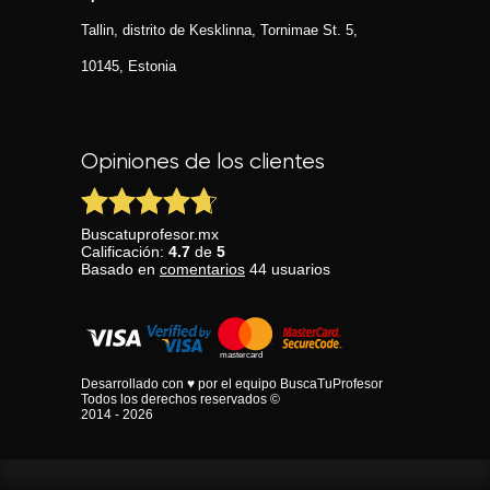
Tallin, distrito de Kesklinna, Tornimаe St. 5,
10145, Estonia
Opiniones de los clientes
Buscatuprofesor.mx
Calificación:
4.7
de
5
Basado en
comentarios
44
usuarios
Desarrollado con ♥ por el equipo BuscaTuProfesor
Todos los derechos reservados ©
2014 - 2026