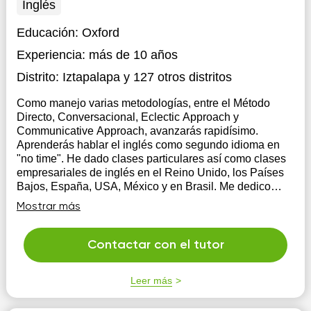
Inglés
Educación:
Oxford
Experiencia:
más de 10 años
Distrito:
Iztapalapa
y 127 otros distritos
Como manejo varias metodologías, entre el Método
Directo, Conversacional, Eclectic Approach y
Communicative Approach, avanzarás rapidísimo.
Aprenderás hablar el inglés como segundo idioma en
"no time". He dado clases particulares así como clases
empresariales de inglés en el Reino Unido, los Países
Bajos, España, USA, México y en Brasil. Me dedico
principalmente al Business English. También doy
Mostrar más
talleres de entrevistas, presentaciones, Effective
Communication y ventas.
Contactar con el tutor
Leer más