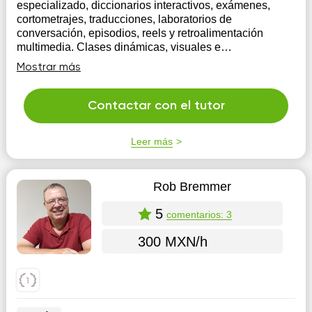
especializado, diccionarios interactivos, exámenes,
cortometrajes, traducciones, laboratorios de
conversación, episodios, reels y retroalimentación
multimedia. Clases dinámicas, visuales e
impredecibles, sin monotonía y fomento a la
Mostrar más
participación activa del estudiante.
Contactar con el tutor
Leer más
Rob Bremmer
5
comentarios: 3
300 MXN/h