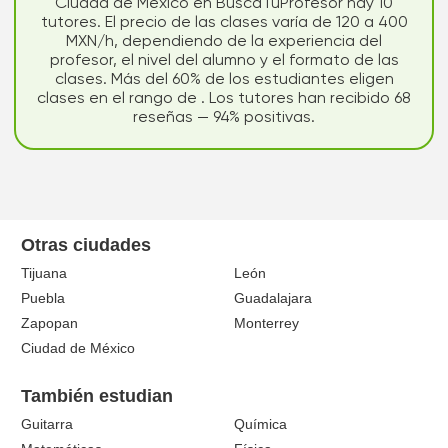
Ciudad de México en BuscaTuProfesor hay 10
tutores. El precio de las clases varía de 120 a 400
MXN/h, dependiendo de la experiencia del
profesor, el nivel del alumno y el formato de las
clases. Más del 60% de los estudiantes eligen
clases en el rango de . Los tutores han recibido 68
reseñas — 94% positivas.
Otras ciudades
Tijuana
León
Puebla
Guadalajara
Zapopan
Monterrey
Ciudad de México
También estudian
Guitarra
Química