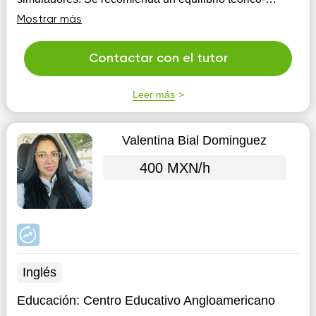
práctico, inicialmente más teórico para sentar bases y
Mostrar más
luego más práctico.
Contactar con el tutor
Leer más
Valentina Bial Dominguez
400 MXN/h
Inglés
Educación:
Centro Educativo Angloamericano