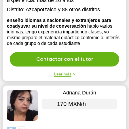
Experiencia:
más de 20 años
Distrito:
Azcapotzalco
y 88 otros distritos
enseño idiomas a nacionales y extranjeros para
coadyuvar su nivel de conversación
hablo varios
idiomas, tengo experiencia impartiendo clases, yo
mismo preparo el material didáctico conforme al interés
de cada grupo o de cada estudiante
Contactar con el tutor
Leer más
Adriana Durán
170 MXN/h