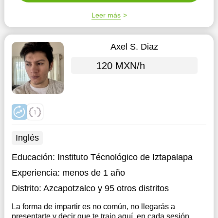
Leer más
Axel S. Diaz
120 MXN/h
Inglés
Educación:
Instituto Técnológico de Iztapalapa
Experiencia:
menos de 1 año
Distrito:
Azcapotzalco
y 95 otros distritos
La forma de impartir es no común, no llegarás a
presentarte y decir que te trajo aquí, en cada sesión