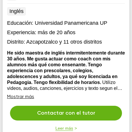
Inglés
Educación:
Universidad Panamericana UP
Experiencia:
más de 20 años
Distrito:
Azcapotzalco
y 11 otros distritos
He sido maestra de inglés intermitentemente durante
30 años. Me gusta actuar como coach con mis
alumnos más qué como ensenante. Tengo
experiencia con prescolares, colegios,
adolescences y adultos, ya qué soy licenciada en
Pedagogia. Tengo flexibilidad de horarios.
Utilizo
videos, audios, canciones, ejercicios y texto segun el
nivel del alumno para familiarizarlo con la correcta
Mostrar más
pronunciacion del idioma, tomando en cuenta las
preferencias y gustos de mí estudiante
Contactar con el tutor
Leer más