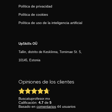
Política de privacidad
Política de cookies
Política de uso de la inteligencia artificial
UpSkills OÜ
Tallin, distrito de Kesklinna, Tornimаe St. 5,
10145, Estonia
Opiniones de los clientes
Buscatuprofesor.mx
Calificación:
4.7
de
5
Basado en
comentarios
44
usuarios