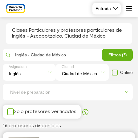
Entrada
Clases Particulares y profesores particulares de
Inglés - Azcapotzalco, Ciudad de México
Inglés - Ciudad de México
Filtros (3)
Asignatura
Ciudad
Online
Nivel de preparación
Solo profesores verificados
16
profesores disponibles