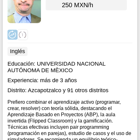
250 MXN/h
Inglés
Educación:
UNIVERSIDAD NACIONAL
AUTÓNOMA DE MÈXICO
Experiencia:
más de 3 años
Distrito:
Azcapotzalco
y 91 otros distritos
Prefiero combinar el aprendizaje activo (programar,
crear, resolver) con teoría sólida, destacando el
Aprendizaje Basado en Proyectos (ABP), la aula
invertida (Flipped Classroom) y la gamificación.
Técnicas efectivas incluyen pair programming
(programación en parejas), estudio de casos y el uso de
simuladores. Se recomienda un equilibrio teórico-