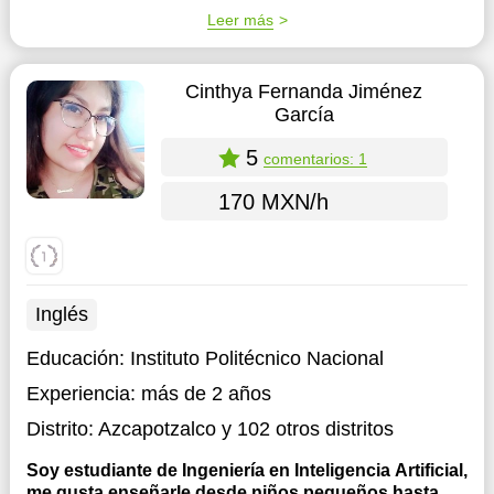
Leer más
Cinthya Fernanda Jiménez
García
5
comentarios: 1
170 MXN/h
Inglés
Educación:
Instituto Politécnico Nacional
Experiencia:
más de 2 años
Distrito:
Azcapotzalco
y 102 otros distritos
Soy estudiante de Ingeniería en Inteligencia Artificial,
me gusta enseñarle desde niños pequeños hasta