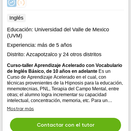
Inglés
Educación:
Universidad del Valle de Mexico
(UVM)
Experiencia:
más de 5 años
Distrito:
Azcapotzalco
y 24 otros distritos
Curso-taller Aprendizaje Acelerado con Vocabulario
de Inglés Básico, de 10 años en adelante
Es un
Curso de Aprendizaje Acelerado en el cual, con
técnicas provenientes de la Hipnosis para la educación,
mnemotecnias, PNL, Terapia del Campo Mental, entre
otras; el alumno logra incrementar su capacidad
intelectual, concentración, memoria, etc. Para un
aprendizaje permanente, fácil y sin sufrim...
Mostrar más
Contactar con el tutor