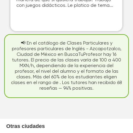
manera de que si quisiera trabajar. Trabajó
con juegos didácticos. Le platico de tema...
📢 En el catálogo de Clases Particulares y
profesores particulares de Inglés - Azcapotzalco,
Ciudad de México en BuscaTuProfesor hay 16
tutores. El precio de las clases varía de 100 a 400
MXN/h, dependiendo de la experiencia del
profesor, el nivel del alumno y el formato de las
clases. Más del 60% de los estudiantes eligen
clases en el rango de . Los tutores han recibido 68
reseñas — 94% positivas.
Otras ciudades