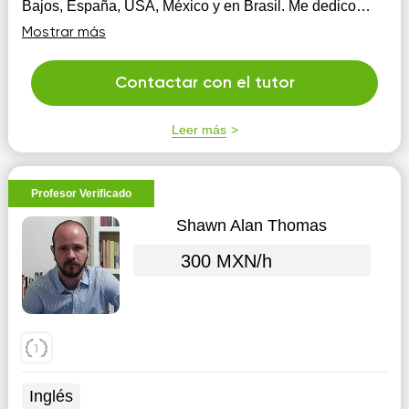
Bajos, España, USA, México y en Brasil. Me dedico
principalmente al Business English. También doy
Mostrar más
talleres de entrevistas, presentaciones, Effective
Communication y ventas.
Contactar con el tutor
Leer más
Profesor Verificado
Shawn Alan Thomas
300 MXN/h
Inglés