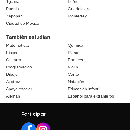
Tijuana
León
Puebla
Guadalajara
Zapopan
Monterrey
Ciudad de México
También estudian
Matemáticas
Química
Física
Piano
Guitarra
Francés
Programación
Violín
Dibujo
Canto
Ajedrez
Natación
Apoyo escolar
Educación infantil
Alemán
Español para extranjeros
Participar