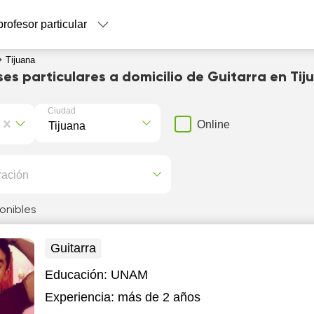
profesor particular
Tijuana
ses particulares a domicilio de Guitarra en Tij
Ciudad
Online
ración
onibles
Guitarra
Educación:
UNAM
Experiencia:
más de 2 años