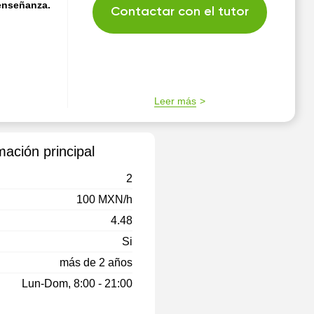
 enseñanza.
Contactar con el tutor
Leer más
mación principal
2
100 MXN/h
4.48
Si
más de 2 años
Lun-Dom, 8:00 - 21:00