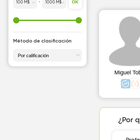
OK
Método de clasificación
Miguel To
¿Por q