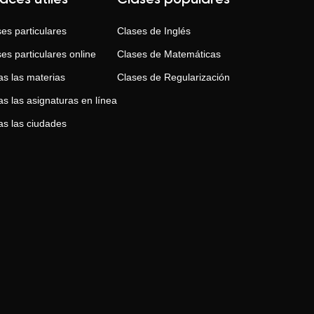
laces útiles
Clases populares
es particulares
Clases de
Inglés
es particulares online
Clases de
Matemáticas
as las materias
Clases de
Regularización
s las asignaturas en línea
as las ciudades