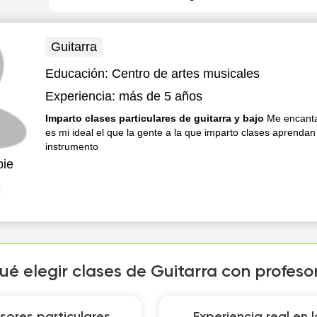
Guitarra
Educación:
Centro de artes musicales
Experiencia:
más de 5 años
Imparto clases particulares de guitarra y bajo
Me encanta 
es mi ideal el que la gente a la que imparto clases aprenda
instrumento
bie
ué elegir clases de Guitarra con profeso