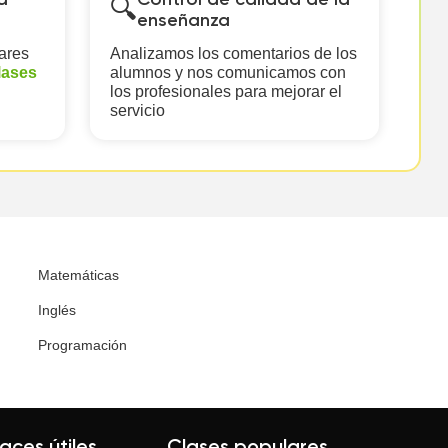
a
Control de calidad de la
🔍
enseñanza
ares
Analizamos los comentarios de los
lases
alumnos y nos comunicamos con
los profesionales para mejorar el
servicio
Matemáticas
Inglés
Programación