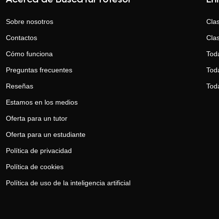
Acerca de BuscaTuProfesor
En
Sobre nosotros
Clas
Contactos
Clas
Cómo funciona
Tod
Preguntas frecuentes
Toda
Reseñas
Tod
Estamos en los medios
Oferta para un tutor
Oferta para un estudiante
Política de privacidad
Política de cookies
Política de uso de la inteligencia artificial