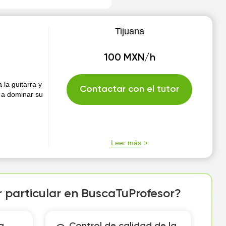
Tijuana
100 MXN/h
la guitarra y
Contactar con el tutor
n a dominar su
Leer más
r particular en BuscaTuProfesor?