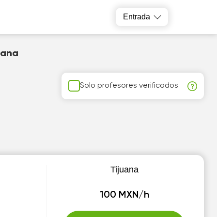
Entrada
uana
Solo profesores verificados
Tijuana
100 MXN/h