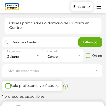
Entrada
Clases particulares a domicilio de Guitarra en
Centro
Guitarra - Centro
Filtros (2)
Asignatura
Ciudad
Online
Nivel de preparación
Solo profesores verificados
1
profesores disponibles