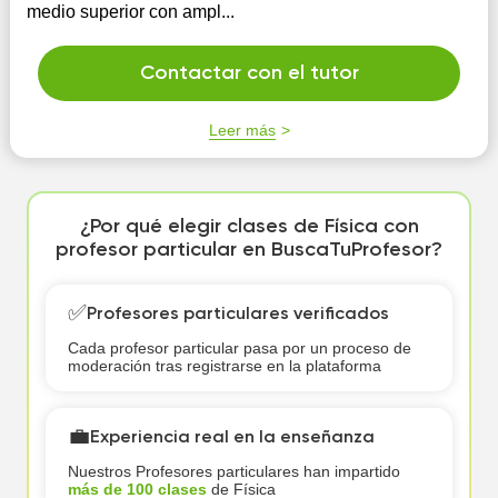
medio superior con ampl...
Contactar con el tutor
Leer más
¿Por qué elegir clases de Física con
profesor particular en BuscaTuProfesor?
✅
Profesores particulares verificados
Cada profesor particular pasa por un proceso de
moderación tras registrarse en la plataforma
💼
Experiencia real en la enseñanza
Nuestros Profesores particulares han impartido
más de 100 clases
de Física