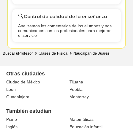
🔍
Control de calidad de la enseñanza
Analizamos los comentarios de los alumnos y nos
comunicamos con los profesionales para mejorar
el servicio
BuscaTuProfesor
Clases de Fisica
Naucalpan de Juárez
Otras ciudades
Ciudad de México
Tijuana
León
Puebla
Guadalajara
Monterrey
También estudian
Piano
Matemáticas
Inglés
Educación infantil