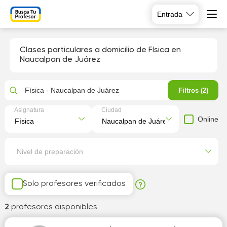
Entrada
Clases particulares a domicilio de Física en
Naucalpan de Juárez
Física - Naucalpan de Juárez
Filtros (2)
Asignatura
Ciudad
Online
Nivel de preparación
Solo profesores verificados
2
profesores disponibles