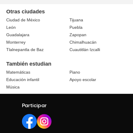
Otras ciudades
Ciudad de México
Tijuana
León
Puebla
Guadalajara
Zapopan
Monterrey
Chimalhuacán
Tlalnepantla de Baz
Cuautitlán Izcalli
También estudian
Matemáticas
Piano
Educación infantil
Apoyo escolar
Música
Participar