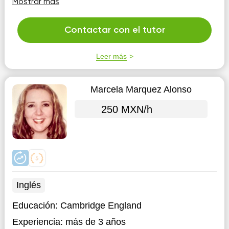
Mostrar más
Artererapia Escuela para Padres
Contactar con el tutor
Leer más
Marcela Marquez Alonso
250 MXN/h
Inglés
Educación:
Cambridge England
Experiencia:
más de 3 años