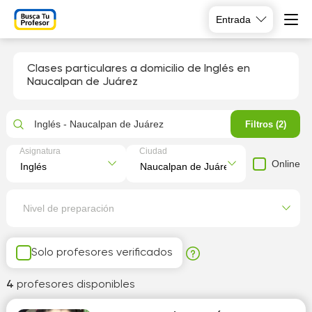
Entrada
Clases particulares a domicilio de Inglés en
Naucalpan de Juárez
Inglés - Naucalpan de Juárez
Filtros (2)
Asignatura
Ciudad
Online
Nivel de preparación
Solo profesores verificados
4
profesores disponibles