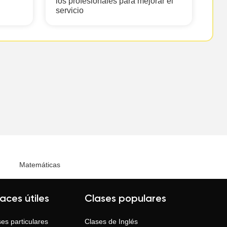
los profesionales para mejorar el
servicio
Matemáticas
laces útiles
Clases populares
es particulares
Clases de
Inglés