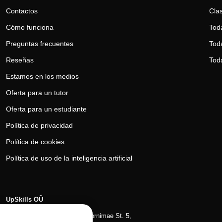
Contactos
Clas
Cómo funciona
Tod
Preguntas frecuentes
Toda
Reseñas
Tod
Estamos en los medios
Oferta para un tutor
Oferta para un estudiante
Política de privacidad
Política de cookies
Política de uso de la inteligencia artificial
UpSkills OÜ
Tallin, distrito de Kesklinna, Tornimаe St. 5,