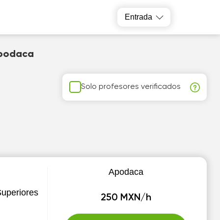
Entrada
Apodaca
Solo profesores verificados
Apodaca
Superiores
250 MXN/h