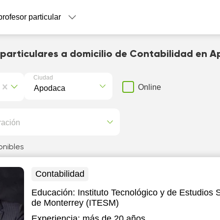
profesor particular
 particulares a domicilio de Contabilidad en 
Ciudad
Online
ración
onibles
Contabilidad
Educación:
Instituto Tecnológico y de Estudios 
de Monterrey (ITESM)
Experiencia:
más de 20 años