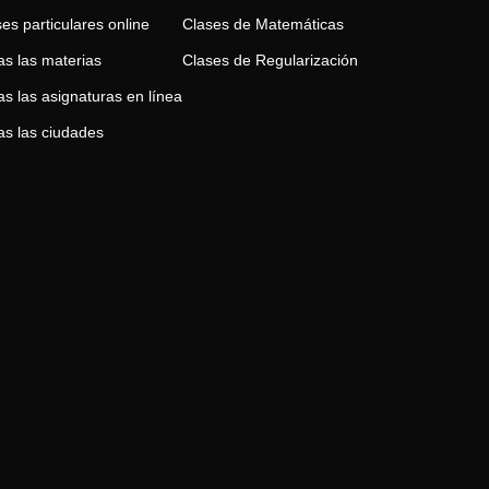
es particulares online
Clases de
Matemáticas
as las materias
Clases de
Regularización
s las asignaturas en línea
as las ciudades