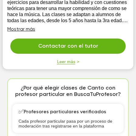
ejercicios para desarrollar la habilidad y con cuestiones
teóricas para tener una mayor comprensión de como se
hace la música. Las clases se adaptan a alumnos de
todas las edades, desde los 5 años hasta la 3ra edad.
Se puede complementar la clase de canto con el
Mostrar más
aprendizaje de algún instrumento del gusto del alumno:
guitarra, piano o ukulele.
Contactar con el tutor
Leer más
¿Por qué elegir clases de Canto con
profesor particular en BuscaTuProfesor?
✅
Profesores particulares verificados
Cada profesor particular pasa por un proceso de
moderación tras registrarse en la plataforma