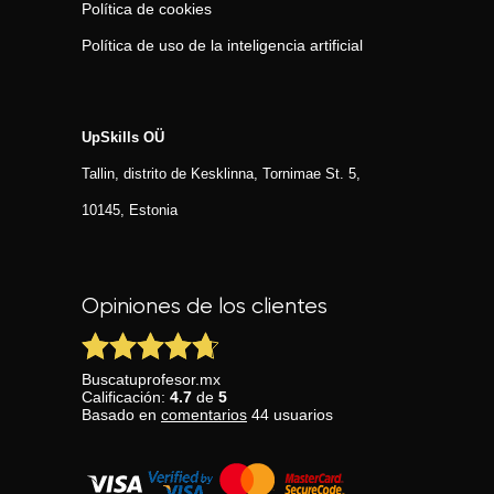
Política de cookies
Política de uso de la inteligencia artificial
UpSkills OÜ
Tallin, distrito de Kesklinna, Tornimаe St. 5,
10145, Estonia
Opiniones de los clientes
Buscatuprofesor.mx
Calificación:
4.7
de
5
Basado en
comentarios
44
usuarios