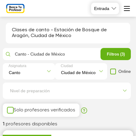
Entrada
Clases de canto - Estación de Bosque de
Aragón, Ciudad de México
Canto - Ciudad de México
Filtros (3)
Asignatura
Ciudad
Online
Nivel de preparación
Solo profesores verificados
1
profesores disponibles