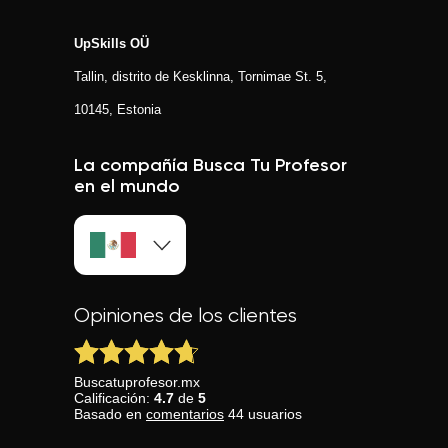
UpSkills OÜ
Tallin, distrito de Kesklinna, Tornimаe St. 5,
10145, Estonia
La compañía Busca Tu Profesor
en el mundo
Opiniones de los clientes
Buscatuprofesor.mx
Calificación:
4.7
de
5
Basado en
comentarios
44
usuarios