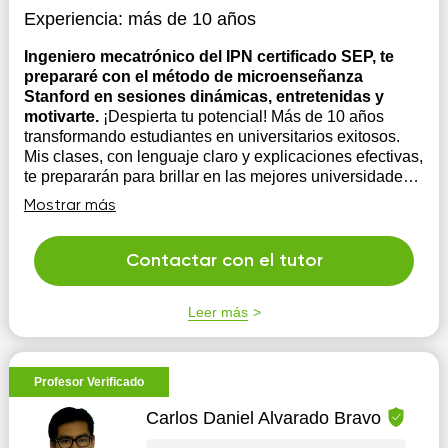
Experiencia:
más de 10 años
Ingeniero mecatrónico del IPN certificado SEP, te
prepararé con el método de microenseñanza
Stanford en sesiones dinámicas, entretenidas y
motivarte.
¡Despierta tu potencial! Más de 10 años
transformando estudiantes en universitarios exitosos.
Mis clases, con lenguaje claro y explicaciones efectivas,
te prepararán para brillar en las mejores universidades.
Soy paciente, flexible y totalmente comprometido con tu
Mostrar más
éxito. Responsabilidad, confiabilid...
Contactar con el tutor
Leer más
Profesor Verificado
Carlos Daniel Alvarado Bravo