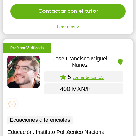
los proble...
Contactar con el tutor
Leer más
Profesor Verificado
José Francisco Miguel
Nuñez
5
comentarios: 13
400 MXN/h
Ecuaciones diferenciales
Educación:
Instituto Politécnico Nacional