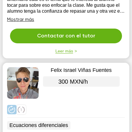
tocar para sobre eso enfocar la clase. Me gusta que el
alumno tenga la confianza de repasar una y otra vez el
tema que no le haya sido del todo claro en su escuela
Mostrar más
con la finalidad de que a t...
Contactar con el tutor
Leer más
Felix Israel Viñas Fuentes
300 MXN/h
Ecuaciones diferenciales