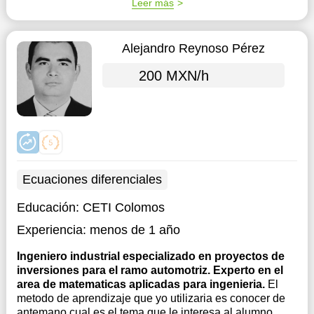
Leer más
Alejandro Reynoso Pérez
200 MXN/h
Ecuaciones diferenciales
Educación:
CETI Colomos
Experiencia:
menos de 1 año
Ingeniero industrial especializado en proyectos de
inversiones para el ramo automotriz. Experto en el
area de matematicas aplicadas para ingenieria.
El
metodo de aprendizaje que yo utilizaria es conocer de
antemano cual es el tema que le interesa al alumno