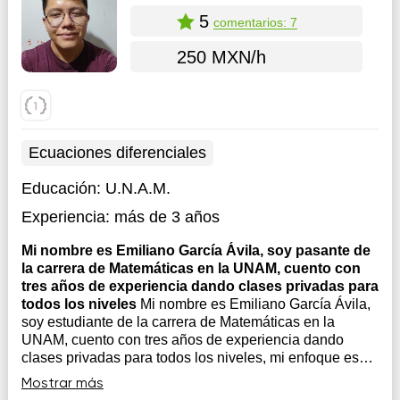
5
comentarios: 7
250 MXN/h
Ecuaciones diferenciales
Educación:
U.N.A.M.
Experiencia:
más de 3 años
Mi nombre es Emiliano García Ávila, soy pasante de
la carrera de Matemáticas en la UNAM, cuento con
tres años de experiencia dando clases privadas para
todos los niveles
Mi nombre es Emiliano García Ávila,
soy estudiante de la carrera de Matemáticas en la
UNAM, cuento con tres años de experiencia dando
clases privadas para todos los niveles, mi enfoque es
que todos mis alumnos entiendan a profundidad los
Mostrar más
temas que tratemos y así puedan aprender a resolver