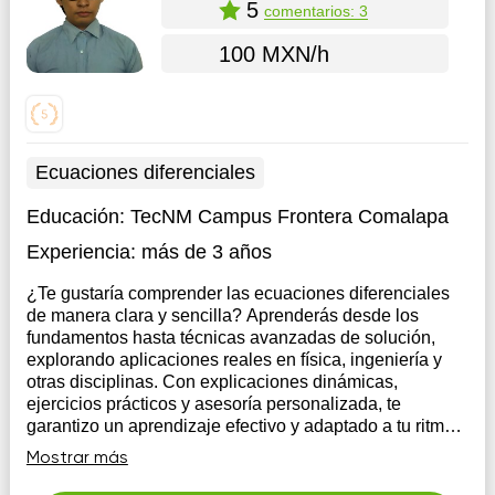
5
comentarios: 3
100 MXN/h
Ecuaciones diferenciales
Educación:
TecNM Campus Frontera Comalapa
Experiencia:
más de 3 años
¿Te gustaría comprender las ecuaciones diferenciales
de manera clara y sencilla? Aprenderás desde los
fundamentos hasta técnicas avanzadas de solución,
explorando aplicaciones reales en física, ingeniería y
otras disciplinas. Con explicaciones dinámicas,
ejercicios prácticos y asesoría personalizada, te
garantizo un aprendizaje efectivo y adaptado a tu ritmo.
No importa si eres estudiante, profesional o
Mostrar más
simplemente quieres fortalecer tu conocimiento
matemático. 🚀