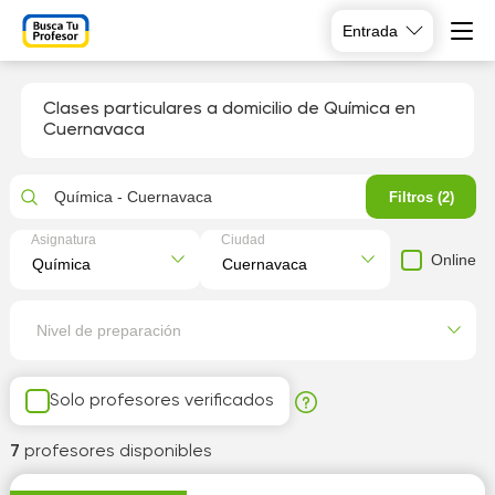
Entrada
Clases particulares a domicilio de Química en
Cuernavaca
Química - Cuernavaca
Filtros (2)
Asignatura
Ciudad
Online
Nivel de preparación
Solo profesores verificados
7
profesores disponibles