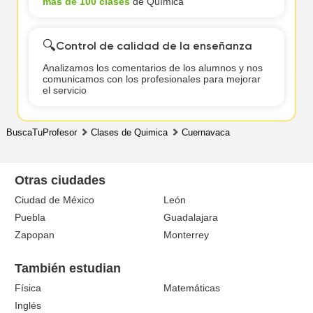
más de 100 clases
de Química
🔍
Control de calidad de la enseñanza
Analizamos los comentarios de los alumnos y nos
comunicamos con los profesionales para mejorar
el servicio
BuscaTuProfesor
Clases de Quimica
Cuernavaca
Otras ciudades
Ciudad de México
León
Puebla
Guadalajara
Zapopan
Monterrey
También estudian
Física
Matemáticas
Inglés