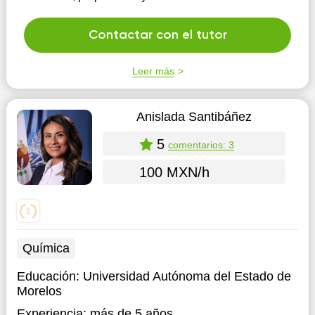
Contactar con el tutor
Leer más
Anislada Santibáñez
5
comentarios: 3
100 MXN/h
Química
Educación:
Universidad Autónoma del Estado de
Morelos
Experiencia:
más de 5 años