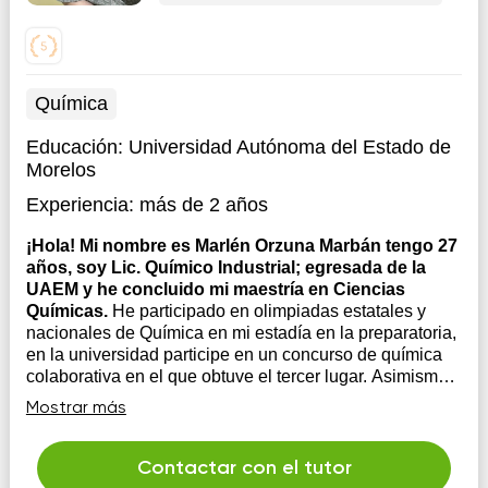
Química
Educación:
Universidad Autónoma del Estado de
Morelos
Experiencia:
más de 2 años
¡Hola! Mi nombre es Marlén Orzuna Marbán tengo 27
años, soy Lic. Químico Industrial; egresada de la
UAEM y he concluido mi maestría en Ciencias
Químicas.
He participado en olimpiadas estatales y
nacionales de Química en mi estadía en la preparatoria,
en la universidad participe en un concurso de química
colaborativa en el que obtuve el tercer lugar. Asimismo
he participado en eventos como el verano de
Mostrar más
investigación científica en Morelos obteniendo el...
Contactar con el tutor