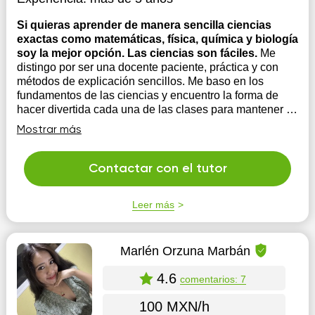
Si quieras aprender de manera sencilla ciencias
exactas como matemáticas, física, química y biología
soy la mejor opción. Las ciencias son fáciles.
Me
distingo por ser una docente paciente, práctica y con
métodos de explicación sencillos. Me baso en los
fundamentos de las ciencias y encuentro la forma de
hacer divertida cada una de las clases para mantener la
atención del estudiante. Además, busco la forma de
Mostrar más
crear juegos o nemotécnicas que te ...
Contactar con el tutor
Leer más
Marlén Orzuna Marbán
4.6
comentarios: 7
100 MXN/h