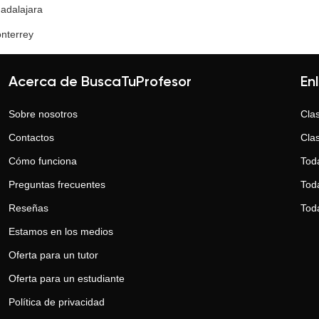
adalajara
nterrey
Acerca de BuscaTuProfesor
En
Sobre nosotros
Clas
Contactos
Clas
Cómo funciona
Tod
Preguntas frecuentes
Toda
Reseñas
Tod
Estamos en los medios
Oferta para un tutor
Oferta para un estudiante
Política de privacidad