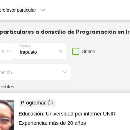
profesor particular
particulares a domicilio de Programación en 
Ciudad
Online
ración
onibles
Programación
Educación:
Universidad por interner UNIR
Experiencia:
más de 20 años