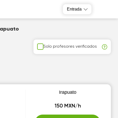
Entrada
Irapuato
Solo profesores verificados
Irapuato
150 MXN/h