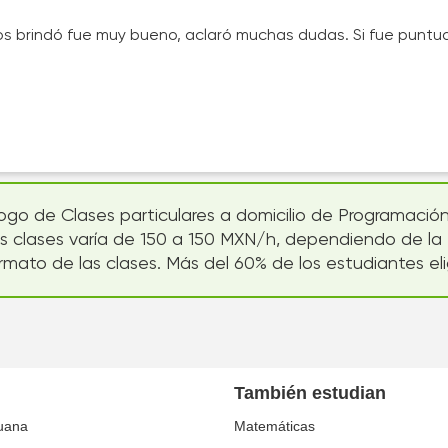
os brindó fue muy bueno, aclaró muchas dudas. Si fue puntua
logo de Clases particulares a domicilio de Programación
as clases varía de 150 a 150 MXN/h, dependiendo de la ex
rmato de las clases. Más del 60% de los estudiantes el
También estudian
juana
Matemáticas