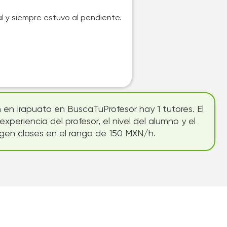
l y siempre estuvo al pendiente.
 en Irapuato en BuscaTuProfesor hay 1 tutores. El
periencia del profesor, el nivel del alumno y el
igen clases en el rango de 150 MXN/h.