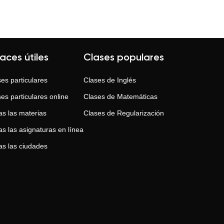
laces útiles
Clases populares
es particulares
Clases de
Inglés
es particulares online
Clases de
Matemáticas
as las materias
Clases de
Regularización
s las asignaturas en línea
as las ciudades