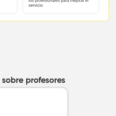
los profesionales para mejorar el
servicio
 sobre profesores