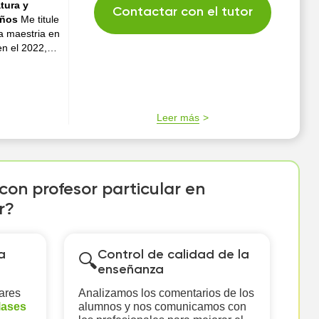
tura y
Contactar con el tutor
años
Me titule
a maestria en
n el 2022,
mputación.
Leer más
con profesor particular en
r?
a
Control de calidad de la
🔍
enseñanza
ares
Analizamos los comentarios de los
lases
alumnos y nos comunicamos con