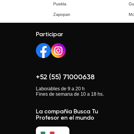
Puebla
Gu
Zapopan
Mo
Participar
+52 (55) 71000638
Laborables de 9 a 20 h
Fines de semana de 10 a 18 hs.
La compañía Busca Tu
Profesor en el mundo