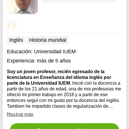
Inglés
Historia mundial
Educación:
Universidad IUEM
Experiencia:
más de 5 años
Soy un joven profesor, recién egresado de la
licenciatura en Enseñanza del idioma inglés por
parte de la Universidad IUEM.
Inicié con la docencia a
partir de los 21 años de edad, una de mis profesoras me
ofreció mi primer trabajo en 2018 y a partir de ese
entonces seguí con mi gusto por la docencia del inglés.
Tambien he impartido clases de regularización de
francés, pero no he tenido mucho trabajo por la poca
Mostrar más
demanda d...