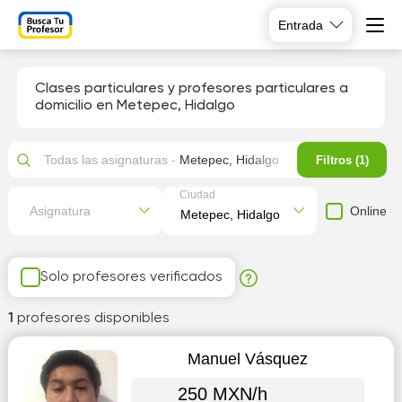
Entrada
Clases particulares y profesores particulares a
domicilio en Metepec, Hidalgo
Todas las asignaturas -
Metepec, Hidalgo
Filtros (1)
Ciudad
Online
Asignatura
Solo profesores verificados
1
profesores disponibles
Manuel Vásquez
250 MXN/h