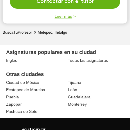
Contactar con el tutor
Leer más
BuscaTuProfesor
Metepec, Hidalgo
Asignaturas populares en su ciudad
Inglés
Todas las asignaturas
Otras ciudades
Ciudad de México
Tijuana
Ecatepec de Morelos
León
Puebla
Guadalajara
Zapopan
Monterrey
Pachuca de Soto
Participar