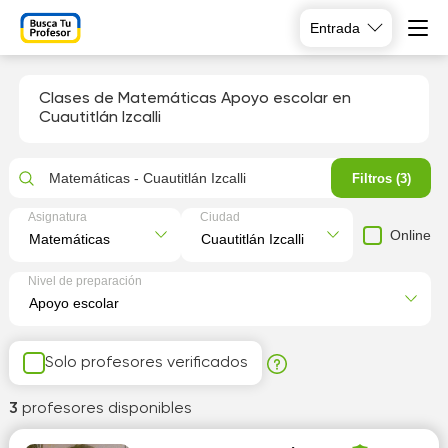
Entrada
Clases de Matemáticas Apoyo escolar en
Cuautitlán Izcalli
Matemáticas - Cuautitlán Izcalli
Filtros (3)
Asignatura
Ciudad
Online
Nivel de preparación
Solo profesores verificados
3
profesores disponibles