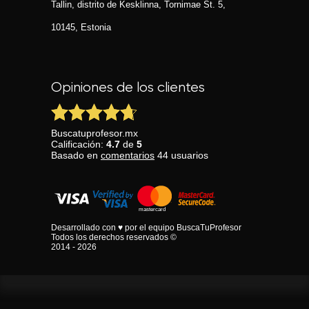
Tallin, distrito de Kesklinna, Tornimаe St. 5,
10145, Estonia
Opiniones de los clientes
Buscatuprofesor.mx
Calificación:
4.7
de
5
Basado en
comentarios
44
usuarios
Desarrollado con ♥ por el equipo BuscaTuProfesor
Todos los derechos reservados ©
2014 - 2026