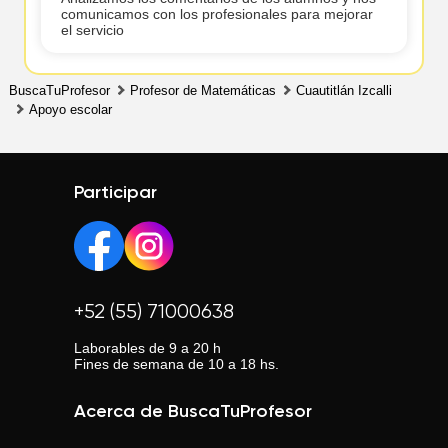
comunicamos con los profesionales para mejorar
el servicio
BuscaTuProfesor
Profesor de Matemáticas
Cuautitlán Izcalli
Apoyo escolar
Participar
+52 (55) 71000638
Laborables de 9 a 20 h
Fines de semana de 10 a 18 hs.
Acerca de BuscaTuProfesor