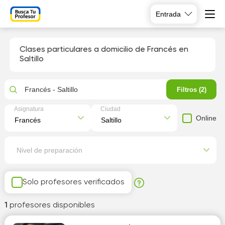
Entrada
Clases particulares a domicilio de Francés en
Saltillo
Francés - Saltillo
Filtros (2)
Asignatura
Ciudad
Online
Nivel de preparación
Solo profesores verificados
1
profesores disponibles