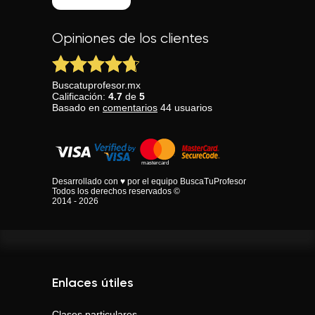
Opiniones de los clientes
Buscatuprofesor.mx
Calificación:
4.7
de
5
Basado en
comentarios
44
usuarios
Desarrollado con ♥ por el equipo BuscaTuProfesor
Todos los derechos reservados ©
2014 - 2026
Enlaces útiles
Clases particulares