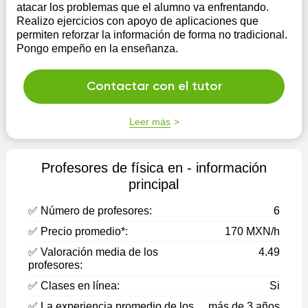
atacar los problemas que el alumno va enfrentando.
Realizo ejercicios con apoyo de aplicaciones que
permiten reforzar la información de forma no tradicional.
Pongo empeño en la enseñanza.
Contactar con el tutor
Leer más
Profesores de física en - información
principal
✅ Número de profesores:
6
✅ Precio promedio*:
170 MXN/h
✅ Valoración media de los
4.49
profesores:
✅ Clases en línea:
Si
✅ La experiencia promedio de los
más de 3 años