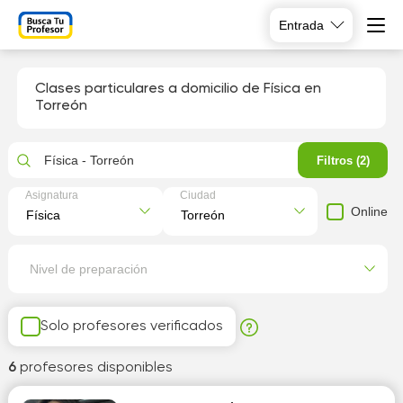
Entrada
Clases particulares a domicilio de Física en
Torreón
Física - Torreón
Filtros (2)
Asignatura
Ciudad
Online
Nivel de preparación
Solo profesores verificados
6
profesores disponibles