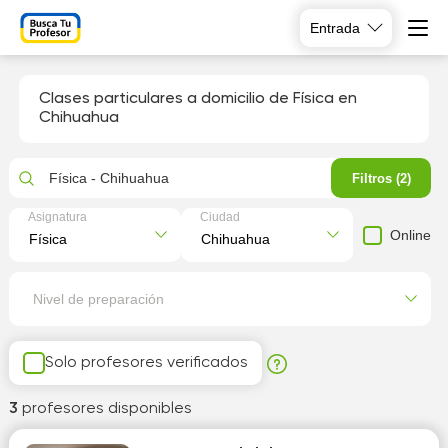
Entrada
Clases particulares a domicilio de Física en
Chihuahua
Física - Chihuahua
Filtros (2)
Asignatura
Ciudad
Online
Nivel de preparación
Solo profesores verificados
3
profesores disponibles