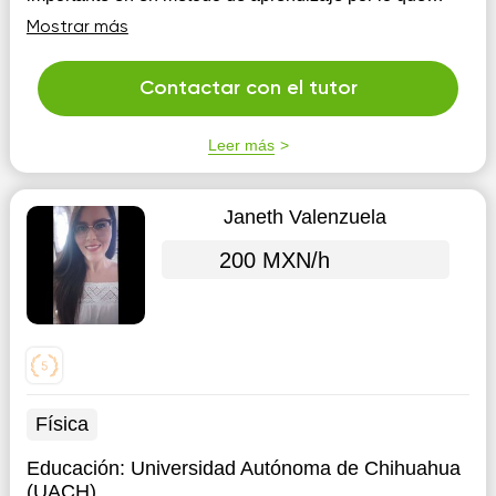
buscamos el encontrar casos que puedan ajust...
Mostrar más
Contactar con el tutor
Leer más
Janeth Valenzuela
200 MXN/h
Física
Educación:
Universidad Autónoma de Chihuahua
(UACH)