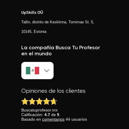
UpSkills OÜ
Tallin, distrito de Kesklinna, Tornimаe St. 5,
10145, Estonia
La compañía Busca Tu Profesor
en el mundo
Opiniones de los clientes
Buscatuprofesor.mx
Calificación:
4.7
de
5
Basado en
comentarios
44
usuarios