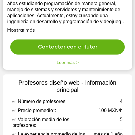
años estudiando programación de manera general,
manejo de sistemas y servidores y mantenimiento de
aplicaciones. Actualmente, estoy cursando una
ingeniería en desarrollo y programación de videojuegos
en la universidad de tecnologías avanzadas (UNIAT). Mi
Mostrar más
metodología está enfocada a infantes...
Contactar con el tutor
Leer más
Profesores diseño web - información
principal
✅ Número de profesores:
4
✅ Precio promedio*:
100 MXN/h
✅ Valoración media de los
5
profesores:
✅ La experiencia promedio de los
más de 1 año