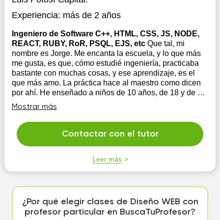
Experiencia:
más de 2 años
Ingeniero de Software C++, HTML, CSS, JS, NODE,
REACT, RUBY, RoR, PSQL, EJS, etc
Que tal, mi
nombre es Jorge. Me encanta la escuela, y lo que más
me gusta, es que, cómo estudié ingeniería, practicaba
bastante con muchas cosas, y ese aprendizaje, es el
que más amo. La práctica hace al maestro como dicen
por ahí. He enseñado a niños de 10 años, de 18 y de 25
diferentes temas de ...
Mostrar más
Contactar con el tutor
Leer más
¿Por qué elegir clases de Diseño WEB con
profesor particular en BuscaTuProfesor?