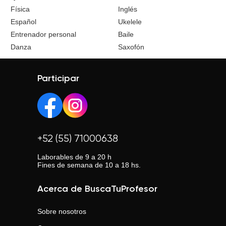
Física
Inglés
Español
Ukelele
Entrenador personal
Baile
Danza
Saxofón
Participar
+52 (55) 71000638
Laborables de 9 a 20 h
Fines de semana de 10 a 18 hs.
Acerca de BuscaTuProfesor
Sobre nosotros