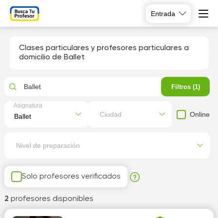
Entrada
Clases particulares y profesores particulares a
domicilio de Ballet
Ballet
Filtros (1)
Asignatura
Online
Ciudad
Nivel de preparación
Solo profesores verificados
2
profesores disponibles