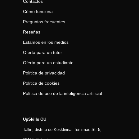
Contactos
Cómo funciona
Preguntas frecuentes
Reseñas
Estamos en los medios
Oferta para un tutor
Oferta para un estudiante
Política de privacidad
Política de cookies
Política de uso de la inteligencia artificial
UpSkills OÜ
Tallin, distrito de Kesklinna, Tornimаe St. 5,