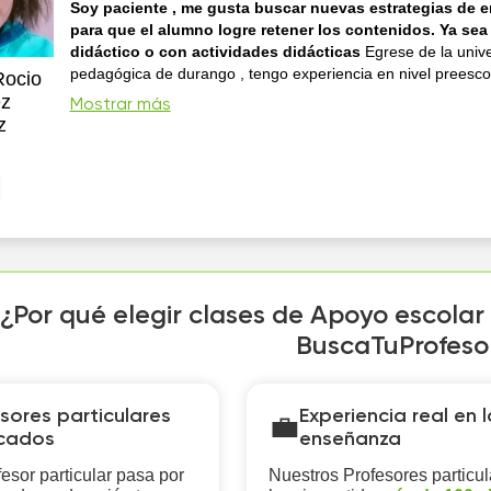
Soy paciente , me gusta buscar nuevas estrategias de 
para que el alumno logre retener los contenidos. Ya sea
didáctico o con actividades didácticas
Egrese de la univ
pedagógica de durango , tengo experiencia en nivel preescol
Rocio
en estancias infantiles del programa SEDESOL , realicé mis 
ez
Mostrar más
profesionales en la primaria Benito juarez además que tengo constancia
z
por el CEDEX que es en la educación a niv
¿Por qué elegir clases de Apoyo escolar 
BuscaTuProfeso
sores particulares
Experiencia real en l
💼
icados
enseñanza
esor particular pasa por
Nuestros Profesores particul