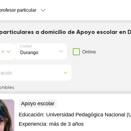
profesor particular
particulares a domicilio de Apoyo escolar en
Ciudad
Online
ración
onibles
Apoyo escolar
Educación:
Universidad Pedagógica Nacional (
Experiencia:
más de 3 años