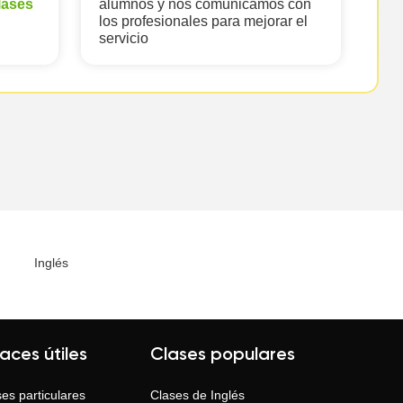
lases
alumnos y nos comunicamos con
los profesionales para mejorar el
servicio
Inglés
laces útiles
Clases populares
es particulares
Clases de
Inglés