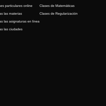
es particulares online
Clases de
Matemáticas
as las materias
Clases de
Regularización
s las asignaturas en línea
as las ciudades