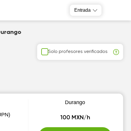
Entrada
 Durango
Solo profesores verificados
Durango
UPN)
100 MXN/h