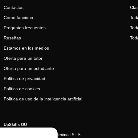
Contactos
Clas
Cómo funciona
Tod
Preguntas frecuentes
Toda
Reseñas
Tod
Estamos en los medios
Oferta para un tutor
Oferta para un estudiante
Política de privacidad
Política de cookies
Política de uso de la inteligencia artificial
UpSkills OÜ
Tallin, distrito de Kesklinna, Tornimаe St. 5,