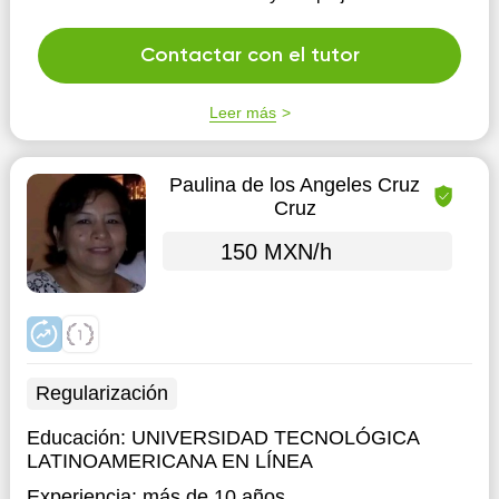
Contactar con el tutor
Leer más
Paulina de los Angeles Cruz
Cruz
150 MXN/h
Regularización
Educación:
UNIVERSIDAD TECNOLÓGICA
LATINOAMERICANA EN LÍNEA
Experiencia:
más de 10 años