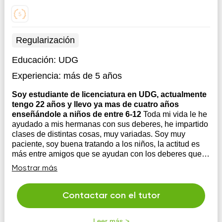
Regularización
Educación:
UDG
Experiencia:
más de 5 años
Soy estudiante de licenciatura en UDG, actualmente
tengo 22 años y llevo ya mas de cuatro años
enseñándole a niños de entre 6-12
Toda mi vida le he
ayudado a mis hermanas con sus deberes, he impartido
clases de distintas cosas, muy variadas. Soy muy
paciente, soy buena tratando a los niños, la actitud es
más entre amigos que se ayudan con los deberes que
una relación maestro alumno, eso los relaja demasiado
Mostrar más
y es más fácil par...
Contactar con el tutor
Leer más