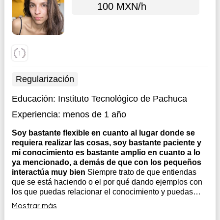
100 MXN/h
Regularización
Educación:
Instituto Tecnológico de Pachuca
Experiencia:
menos de 1 año
Soy bastante flexible en cuanto al lugar donde se
requiera realizar las cosas, soy bastante paciente y
mi conocimiento es bastante amplio en cuanto a lo
ya mencionado, a demás de que con los pequeños
interactúa muy bien
Siempre trato de que entiendas
que se está haciendo o el por qué dando ejemplos con
los que puedas relacionar el conocimiento y puedas
aplicarlo de una manera más sencilla o rápida, y
Mostrar más
obteniendo resultados favorables