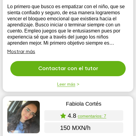
Lo primero que busco es empatizar con el niño, que se
sienta confiado y seguro, de esa manera lograremos
vencer el bloqueo emocional que existiera hacia el
aprendizaje. Busco iniciar o terminar siempre con un
cuento. Empleo juegos que le entusiasmen pues por
experiencia sé que a través del juego los niños
aprenden mejor. Mi primero objetivo siempre es
ayudarle a descubrir que es capaz de leer y escribir, y
Mostrar más
posteriormente que disfrute de la actividad.
Contactar con el tutor
Leer más
Fabiola Cortés
4.8
comentarios: 7
150 MXN/h