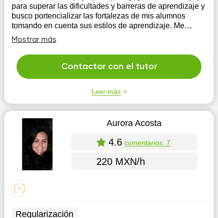
para superar las dificultades y barreras de aprendizaje y
busco portencializar las fortalezas de mis alumnos
tomando en cuenta sus estilos de aprendizaje. Me
apasiona trabajar con mis alumnos y descubrir el mundo
Mostrar más
con ellos.
Contactar con el tutor
Leer más
Aurora Acosta
4.6
comentarios: 7
220 MXN/h
Regularización