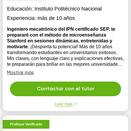
Educación:
Instituto Politécnico Nacional
Experiencia:
más de 10 años
Ingeniero mecatrónico del IPN certificado SEP, te
prepararé con el método de microenseñanza
Stanford en sesiones dinámicas, entretenidas y
motivarte.
¡Despierta tu potencial! Más de 10 años
transformando estudiantes en universitarios exitosos.
Mis clases, con lenguaje claro y explicaciones efectivas,
te prepararán para brillar en las mejores universidades.
Soy paciente, flexible y totalmente comprometido con tu
Mostrar más
éxito. Responsabilidad, confiabilid...
Contactar con el tutor
Leer más
Profesor Verificado