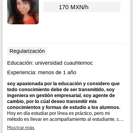
170 MXN/h
Regularización
Educación:
universidad cuauhtemoc
Experiencia:
menos de 1 año
soy apasionada por la educación y considero que
todo conocimiento debe de ser transmitido, soy
ingeniera en gestión empresarial, soy agente de
cambio, por lo cúal deseo transmitir mis
conocimientos y formas de estudio a los alumnos.
Hoy en día estudiar por línea es práctico, pero mi
método es llevar en acompañamiento al estudiante, con
tutoriales, practicas reales que le ayuden a tener una
Mostrar más
visión real del conocimiento.