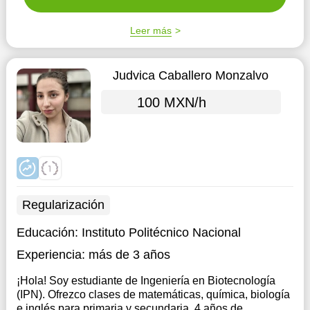
Leer más
Judvica Caballero Monzalvo
100 MXN/h
Regularización
Educación:
Instituto Politécnico Nacional
Experiencia:
más de 3 años
¡Hola! Soy estudiante de Ingeniería en Biotecnología
(IPN). Ofrezco clases de matemáticas, química, biología
e inglés para primaria y secundaria. 4 años de