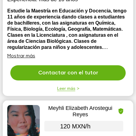
Estudie la Maestría en Educación y Docencia, tengo
11 años de experiencia dando clases a estudiantes
de bachilleres, con las asignaturas en Química,
Física, Biología, Ecología, Geografía, Matemáticas.
Clases en la Licenciatura , con asignaturas en el
área de Ciencias Biológicas. Clases de
regularización para niños y adolescentes.
Licenciatura en Medicina Veterinaria y Zootecnia.
Mostrar más
Maestría en Educación y Docencia. Docente con11
años de experiencia en escuelas particulares de nivel
medio y superior. Clases en línea por Google meet,
Contactar con el tutor
zoom y classroom Clases flexibles y dinámicas. Clases
por semana, fin de semana, o por mes. Clase...
Leer más
Meyhli Elizabeth Arostegui
Reyes
120 MXN/h