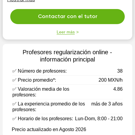
Mostrar más
las ciencias exactas son difíciles. Una v...
Contactar con el tutor
Leer más
Profesores regularización online -
información principal
✅ Número de profesores:
38
✅ Precio promedio*:
200 MXN/h
✅ Valoración media de los
4.86
profesores:
✅ La experiencia promedio de los
más de 3 años
profesores:
✅ Horario de los profesores:
Lun-Dom, 8:00 - 21:00
Precio actualizado en Agosto 2026