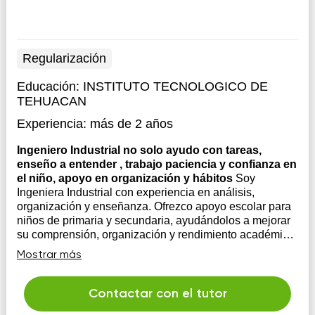
Regularización
Educación:
INSTITUTO TECNOLOGICO DE
TEHUACAN
Experiencia:
más de 2 años
Ingeniero Industrial no solo ayudo con tareas,
enseño a entender , trabajo paciencia y confianza en
el niño, apoyo en organización y hábitos
Soy
Ingeniera Industrial con experiencia en análisis,
organización y enseñanza. Ofrezco apoyo escolar para
niños de primaria y secundaria, ayudándolos a mejorar
su comprensión, organización y rendimiento académico.
Me enfoco en explicar de forma clara y sencilla,
Mostrar más
adaptándome al ritmo de cada alumno...
Contactar con el tutor