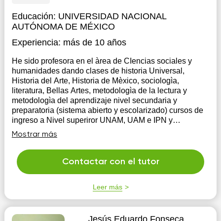
Educación:
UNIVERSIDAD NACIONAL
AUTÓNOMA DE MÉXICO
Experiencia:
más de 10 años
He sido profesora en el àrea de CIencias sociales y
humanidades dando clases de historia Universal,
Historia del Arte, Historia de Mèxico, sociologìa,
literatura, Bellas Artes, metodologìa de la lectura y
metodologìa del aprendizaje nivel secundaria y
preparatoria (sistema abierto y escolarizado) cursos de
ingreso a Nivel superiror UNAM, UAM e IPN y
COMIPEMS
Mostrar más
Contactar con el tutor
Leer más
Jesús Eduardo Fonseca