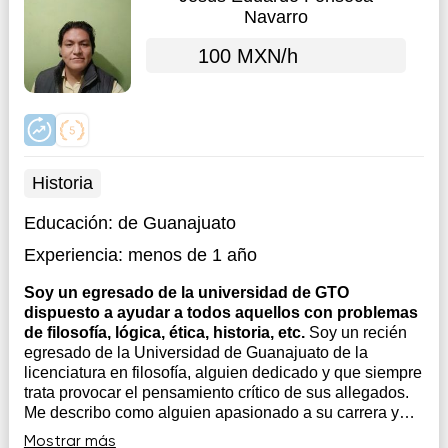
Navarro
100 MXN/h
Historia
Educación:
de Guanajuato
Experiencia:
menos de 1 año
Soy un egresado de la universidad de GTO
dispuesto a ayudar a todos aquellos con problemas
de filosofía, lógica, ética, historia, etc.
Soy un recién
egresado de la Universidad de Guanajuato de la
licenciatura en filosofía, alguien dedicado y que siempre
trata provocar el pensamiento crítico de sus allegados.
Me describo como alguien apasionado a su carrera y
alguien que siempre desea dar lo mejor de sí. Alguien
Mostrar más