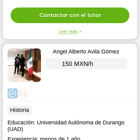
honesto y responsabl...
Contactar con el tutor
Leer más
Angel Alberto Avila Gómez
150 MXN/h
Historia
Educación:
Universidad Autónoma de Durango
(UAD)
Experiencia:
menos de 1 año