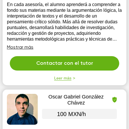
En cada asesoría, el alumno aprenderá a comprender a
fondo sus materias mediante la argumentación lógica, la
interpretación de textos y el desarrollo de un
pensamiento crítico sólido. Más allá de resolver dudas
puntuales, desarrollará habilidades de investigación,
redacción y gestión de proyectos, adquiriendo
herramientas metodológicas prácticas y técnicas de
estudio que le permitirán fortalecer su autonomía, ganar
Mostrar más
confianza en su desempeño y afrontar sus retos
académicos con éxito.
Contactar con el tutor
Leer más
Oscar Gabriel González
Chávez
100 MXN/h