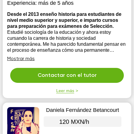
Experiencia:
más de 5 años
Desde el 2013 enseño historia para estudiantes de
nivel medio superior y superior, e imparto cursos
para preparación para exámenes de Selección.
Estudié sociología de la educación y ahora estoy
cursando la carrera de historia y sociedad
contemporánea. Me ha parecido fundamental pensar en
el proceso de enseñanza cómo una permanente
construcción de herramientas para reflexionar y a través
Mostrar más
de eso lograr que los estudiantes entiendan la histori...
Contactar con el tutor
Leer más
Daniela Fernández Betancourt
120 MXN/h