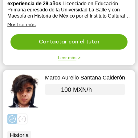
experiencia de 29 años
Licenciado en Educación
Primaria egresado de la Universidad La Salle y con
Maestría en Historia de México por el Instituto Cultural
Helénico, Diplomado en Historia de la Vida Cotidiana
Mostrar más
en México; con experiencia de 29 años
Contactar con el tutor
Leer más
Marco Aurelio Santana Calderón
100 MXN/h
Historia