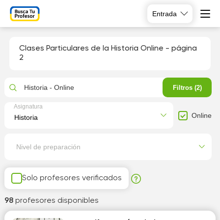
Entrada
Clases Particulares de la Historia Online
- página
2
Historia - Online
Filtros (2)
Asignatura
Online
Nivel de preparación
Solo profesores verificados
98
profesores disponibles