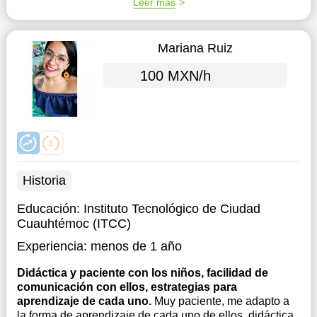
Leer más
Mariana Ruiz
100 MXN/h
Historia
Educación:
Instituto Tecnológico de Ciudad
Cuauhtémoc (ITCC)
Experiencia:
menos de 1 año
Didáctica y paciente con los niños, facilidad de
comunicación con ellos, estrategias para
aprendizaje de cada uno.
Muy paciente, me adapto a
la forma de aprendizaje de cada uno de ellos, didáctica,