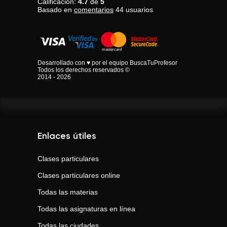
Calificación:
4.7
de
5
Basado en
comentarios
44
usuarios
Desarrollado con ♥ por el equipo BuscaTuProfesor
Todos los derechos reservados ©
2014 - 2026
Enlaces útiles
Clases particulares
Clases particulares online
Todas las materias
Todas las asignaturas en línea
Todas las ciudades