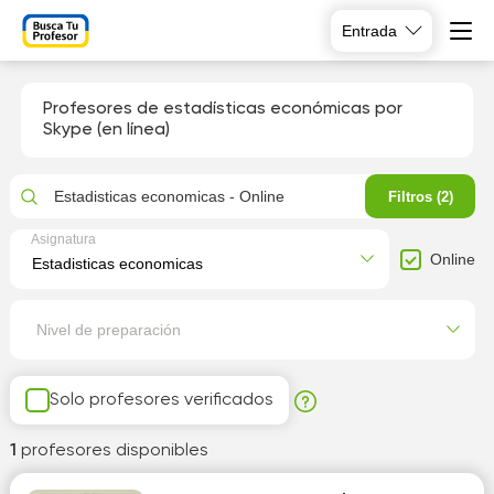
Entrada
Profesores de estadísticas económicas por
Skype (en línea)
Estadisticas economicas - Online
Filtros (2)
Asignatura
Online
Nivel de preparación
Solo profesores verificados
1
profesores disponibles