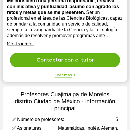
Me considero una persona responsable, creativa
con iniciativa y puntualidad, asumo con agrado los
retos y metas que se me presenten.
Ser un
profesional en el área de las Ciencias Biológicas, capaz
de brindar a la comunidad un servicio de calidad,
siempre a la vanguardia de la Ciencia y la Tecnología,
además de resolver y promover programas ante
problemáticas ambientales, con buen manejo de
Mostrar más
relaciones interpersonales, facilidad pa...
Contactar con el tutor
Leer más
Profesores Cuajimalpa de Morelos
distrito Ciudad de México - información
principal
✅ Número de profesores:
5
✅ Asignaturas
Matemáticas, Inglés, Alemán,