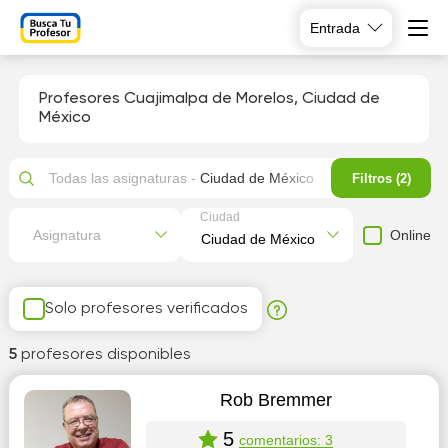
Entrada
Profesores Cuajimalpa de Morelos, Ciudad de
México
Todas las asignaturas -
Ciudad de México
Filtros (2)
Ciudad
Online
Asignatura
Solo profesores verificados
5
profesores disponibles
Rob Bremmer
5
comentarios: 3