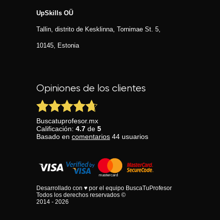
UpSkills OÜ
Tallin, distrito de Kesklinna, Tornimаe St. 5,
10145, Estonia
Opiniones de los clientes
Buscatuprofesor.mx
Calificación:
4.7
de
5
Basado en
comentarios
44
usuarios
Desarrollado con ♥ por el equipo BuscaTuProfesor
Todos los derechos reservados ©
2014 - 2026