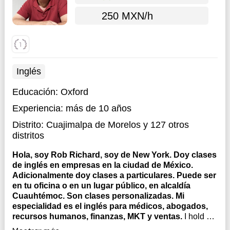
250 MXN/h
Inglés
Educación:
Oxford
Experiencia:
más de 10 años
Distrito:
Cuajimalpa de Morelos
y 127 otros
distritos
Hola, soy Rob Richard, soy de New York. Doy clases
de inglés en empresas en la ciudad de México.
Adicionalmente doy clases a particulares. Puede ser
en tu oficina o en un lugar público, en alcaldía
Cuauhtémoc. Son clases personalizadas. Mi
especialidad es el inglés para médicos, abogados,
recursos humanos, finanzas, MKT y ventas.
I hold a
degree in Psychology with a minor in Spanish, and a