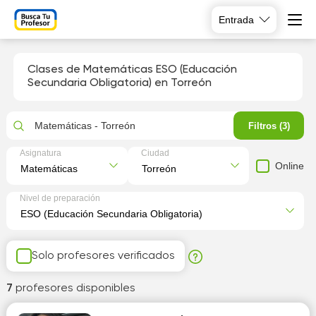
Entrada
Clases de Matemáticas ESO (Educación
Secundaria Obligatoria) en Torreón
Matemáticas - Torreón
Filtros (3)
Asignatura
Ciudad
Online
Nivel de preparación
Solo profesores verificados
7
profesores disponibles