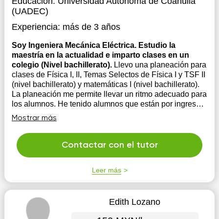
Educación:
Universidad Autónoma de Coahuila
(UADEC)
Experiencia:
más de 3 años
Soy Ingeniera Mecánica Eléctrica. Estudio la
maestría en la actualidad e imparto clases en un
colegio (Nivel bachillerato).
Llevo una planeación para
clases de Física I, II, Temas Selectos de Física I y TSF II
(nivel bachillerato) y matemáticas I (nivel bachillerato).
La planeación me permite llevar un ritmo adecuado para
los alumnos. He tenido alumnos que están por ingresar
a la universidad de medicina e ingeniería y ha...
Mostrar más
Contactar con el tutor
Leer más
Edith Lozano