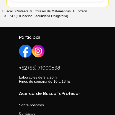
BuscaTuProfesor
Profesor de Matemáticas
Torreón
ESO (Educación Secundaria Obligatoria)
Participar
+52 (55) 71000638
Laborables de 9 a 20 h
Fines de semana de 10 a 18 hs.
Acerca de BuscaTuProfesor
Sobre nosotros
Contactos