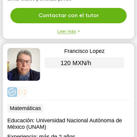
Contactar con el tutor
Leer más
Francisco Lopez
120 MXN/h
Matemáticas
Educación:
Universidad Nacional Autónoma de
México (UNAM)
Experiencia:
más de 2 años